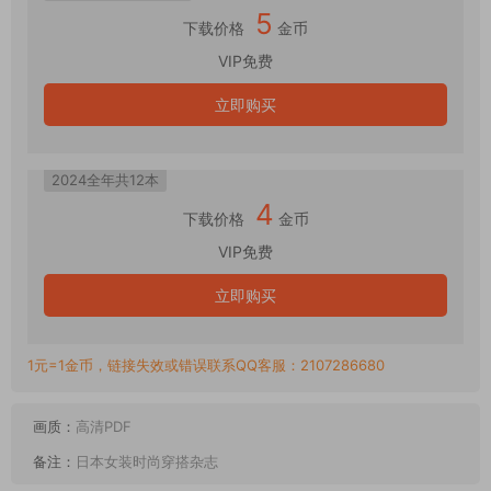
5
下载价格
金币
VIP免费
立即购买
2024全年共12本
4
下载价格
金币
VIP免费
立即购买
1元=1金币，链接失效或错误联系QQ客服：2107286680
画质：
高清PDF
备注：
日本女装时尚穿搭杂志