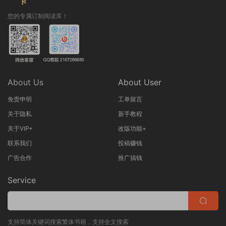
您的专属订制阅读库！
About Us
About User
免责申明
工单留言
关于隐私
新手教程
关于VIP+
改版功能+
联系我们
投稿赚钱
广告合作
推广搞钱
Service
支持简体关键词搜索繁体书籍，支持全文搜索