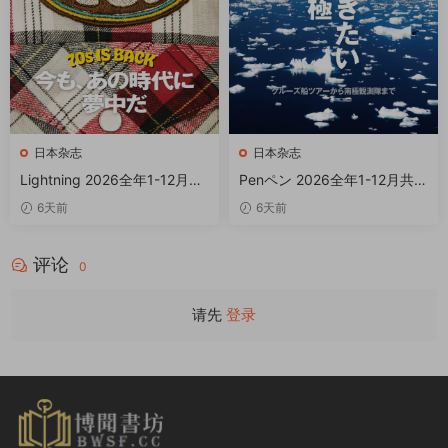
日本杂志
日本杂志
Lightning 2026全年1-12月共
Penペン 2026全年1-12月共1
12期 PDF
2期 PDF
6天前
6天前
评论
0
请先
登录