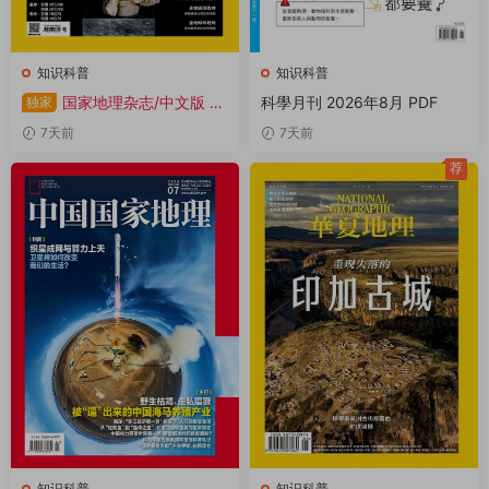
知识科普
知识科普
国家地理杂志/中文版 20
科學月刊 2026年8月 PDF
独家
26年1-12月共12本 PDF
7天前
7天前
荐
知识科普
知识科普