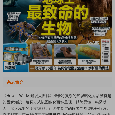
杂志简介
《How It Works知识大图解》擅长将复杂的知识转化为活泼有趣
的图解知识，编辑方式以图像化百科呈现，精简易懂、精采动
人、深入浅出的图文编排，让各年龄层的读者们都能轻松阅读。
充满智慧、简单易读再搭配世界权威的知识结晶，就是《How It