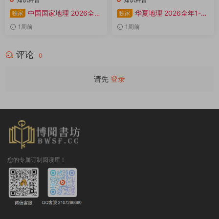
中国国家地理 2026全年
华夏地理 2026全年1-12
独家
独家
1-12月共12期 PDF
月共12期 PDF
1周前
1周前
评论
0
请先
登录
您的专属订制阅读库！