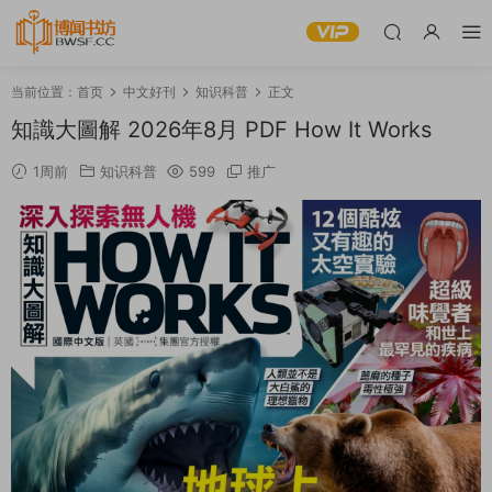
当前位置：
首页
中文好刊
知识科普
正文
知識大圖解 2026年8月 PDF How It Works
1周前
知识科普
599
推广