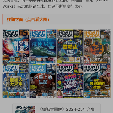
Works》杂志能畅销全球、佳评不断的发行优势。
往期封面（点击看大图）
《知識大圖解》2024-25年合集