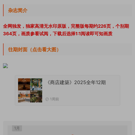
杂志简介
全网独发，独家高清无水印原版，完整版每期约226页，个别期
364页，画质参看试阅，下载后选择1:1阅读即可知画质
往期封面（点击看大图）
《商店建築》2025全年12期
1周前
1月