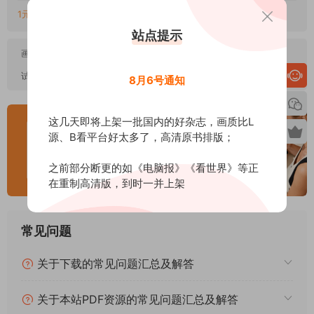
1元=1金币，链接失效或错误联系QQ客服：2107286680
站点提示
画质：
高清PDF
试阅：
点击在线试阅
8月6号通知
这几天即将上架一批国内的好杂志，画质比L
源、B看平台好太多了，高清原书排版；
之前部分断更的如《电脑报》《看世界》等正
在重制高清版，到时一并上架
常见问题
关于下载的常见问题汇总及解答
关于本站PDF资源的常见问题汇总及解答