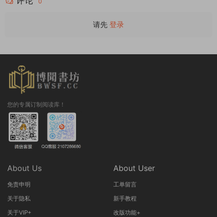
评论
0
请先
登录
您的专属订制阅读库！
About Us
About User
免责申明
工单留言
关于隐私
新手教程
关于VIP+
改版功能+