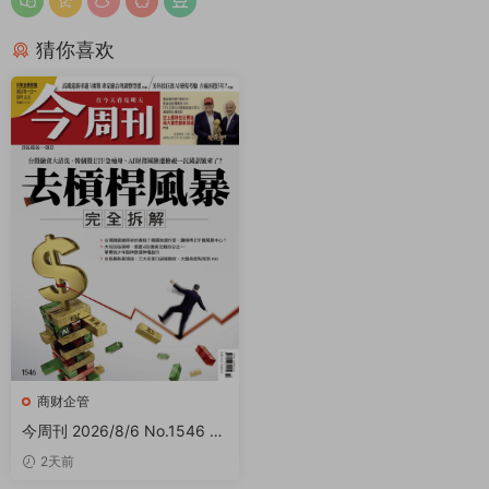
猜你喜欢
商财企管
今周刊 2026/8/6 No.1546 P
DF
2天前