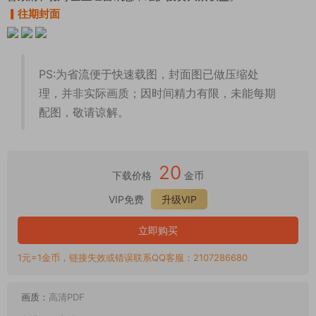
▎往期封面
PS:为省流便于快速载图，封面图已做压缩处
理，并非实际画质；因时间精力有限，未能每期
配图，敬请谅解。
20
下载价格
金币
VIP免费
升级VIP
立即购买
1元=1金币，链接失效或错误联系QQ客服：2107286680
画质：
高清PDF