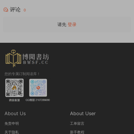
评论
0
请先
登录
您的专属订制阅读库！
About Us
About User
免责申明
工单留言
关于隐私
新手教程