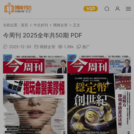
当前位置：
首页
中文好刊
商财企管
正文
今周刊 2025全年共50期 PDF
2025-12-30
商财企管
1.36k
推广