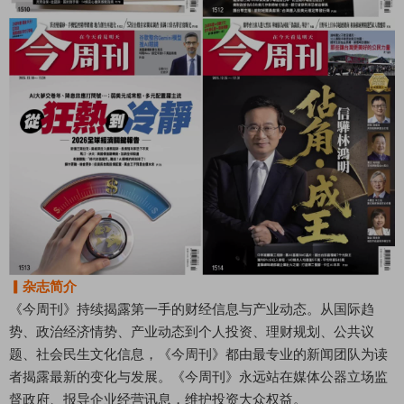
▎杂志简介
《今周刊》持续揭露第一手的财经信息与产业动态。从国际趋
势、政治经济情势、产业动态到个人投资、理财规划、公共议
题、社会民生文化信息，《今周刊》都由最专业的新闻团队为读
者揭露最新的变化与发展。《今周刊》永远站在媒体公器立场监
督政府、报导企业经营讯息，维护投资大众权益。