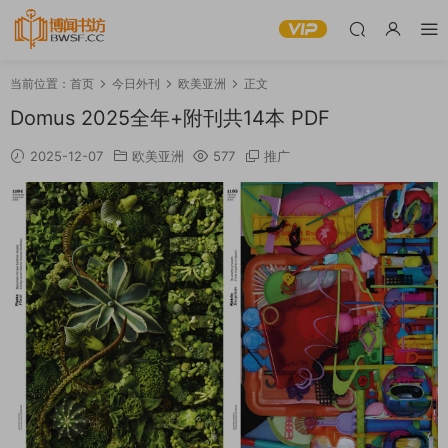
当前位置：
首页
今日外刊
欧美亚洲
正文
Domus 2025全年+附刊共14本 PDF
2025-12-07
欧美亚洲
577
推广