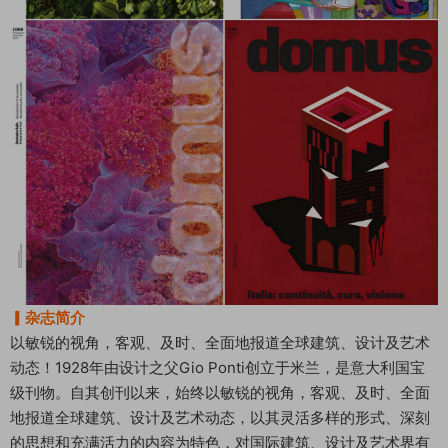
▎杂志简介
以敏锐的视角，客观、及时、全面地报道全球建筑、设计及艺术
动态！1928年由设计之父Gio Ponti创立于米兰，是意大利国宝
级刊物。自其创刊以来，始终以敏锐的视角，客观、及时、全面
地报道全球建筑、设计及艺术动态，以其灵活多样的形式、深刻
的思想和充满活力的内容为特色，对国际建筑、设计及艺术界有