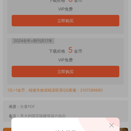
下载价格
金币
VIP免费
立即购买
2024全年+附刊共17本
5
下载价格
金币
VIP免费
立即购买
1元=1金币，链接失效或错误联系QQ客服：2107286680
画质：
矢量PDF
备注：
意大利国宝级建筑设计杂志