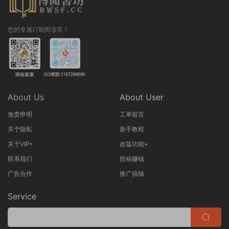
您的专属订制阅读库！
About Us
About User
免责申明
工单留言
关于隐私
新手教程
关于VIP+
改版功能+
联系我们
投稿赚钱
广告合作
推广搞钱
Service