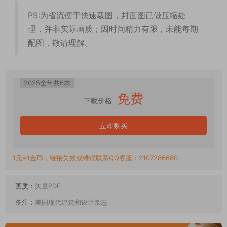
PS:为省流便于快速载图，封面图已做压缩处
理，并非实际画质；因时间精力有限，未能每期
配图，敬请理解。
2025全年共6本
免费
下载价格
立即购买
1元=1金币，链接失效或错误联系QQ客服：2107286680
画质：
矢量PDF
备注：
美国现代建筑和设计杂志