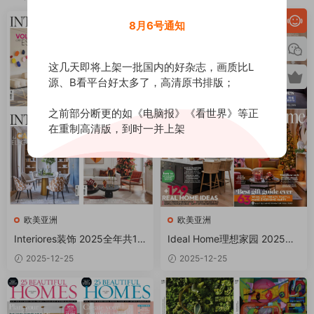
8月6号通知
这几天即将上架一批国内的好杂志，画质比L
源、B看平台好太多了，高清原书排版；
之前部分断更的如《电脑报》《看世界》等正
在重制高清版，到时一并上架
欧美亚洲
欧美亚洲
Interiores装饰 2025全年共11
Ideal Home理想家园 2025全
本 PDF
年共12本 PDF
2025-12-25
2025-12-25