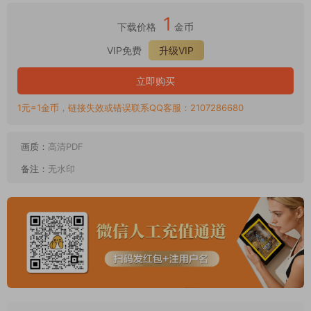
1
下载价格
金币
VIP免费
升级VIP
立即购买
1元=1金币，链接失效或错误联系QQ客服：2107286680
画质：
高清PDF
备注：
无水印