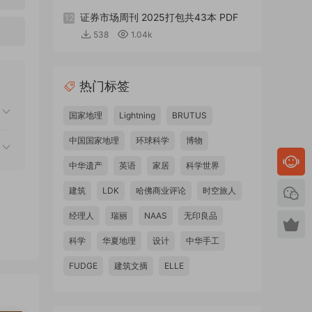
证券市场周刊 2025打包共43本 PDF
12
538
1.04k
热门标签
国家地理
Lightning
BRUTUS
中国国家地理
环球科学
博物
中华遗产
英语
家居
科学世界
建筑
LDK
哈佛商业评论
时空旅人
经理人
瑞丽
NAAS
无印良品
科学
华夏地理
设计
中华手工
FUDGE
建筑文摘
ELLE