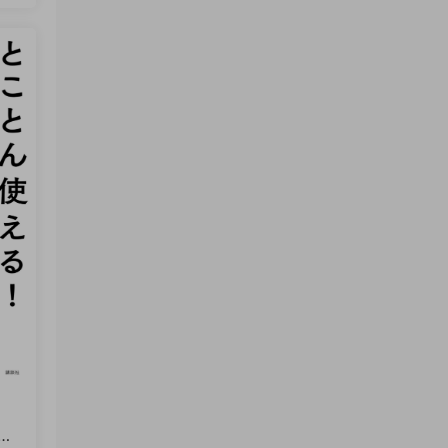
来源：
天下雜誌 2026/8/5 No.854 PDF
気