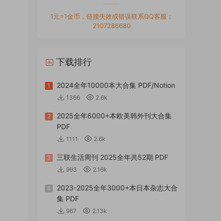
1元=1金币，链接失效或错误联系QQ客服：
2107286680
下载排行
2024全年10000本大合集 PDF/Notion
1
1366
2.6k
2025全年6000+本欧美韩外刊大合集
2
PDF
1111
2.6k
三联生活周刊 2025全年共52期 PDF
3
993
2.16k
2023-2025全年3000+本日本杂志大合
4
集 PDF
967
2.13k