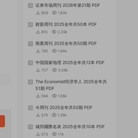
证券市场周刊 2026年第21期 PDF
5
839
1.83k
财新周刊 2025全年共50本 PDF
6
810
2.39k
商業周刊 2025全年共50期 PDF
7
760
1.64k
中国国家地理 2025全年共12本 PDF
8
707
3.08k
The Economist经济学人 2025全年共
9
51期 PDF
594
1.56k
今周刊 2025全年共50期 PDF
10
576
1.36k
城邦國際名表 2025全年共10本 PDF
11
573
1.1k