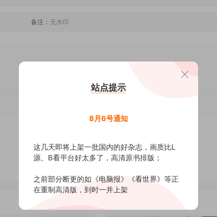
备注：
无水印
站点提示
8月6号通知
这几天即将上架一批国内的好杂志，画质比L
源、B看平台好太多了，高清原书排版；
之前部分断更的如《电脑报》《看世界》等正
在重制高清版，到时一并上架