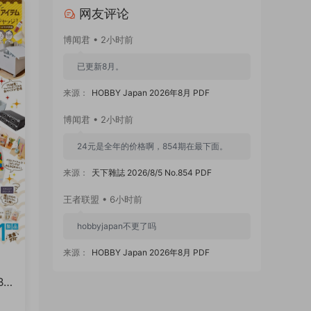
网友评论
博闻君 • 2小时前
已更新8月。
来源：
HOBBY Japan 2026年8月 PDF
博闻君 • 2小时前
24元是全年的价格啊，854期在最下面。
来源：
天下雜誌 2026/8/5 No.854 PDF
王者联盟 • 6小时前
hobbyjapan不更了吗
来源：
HOBBY Japan 2026年8月 PDF
zzmx88 • 23小时前
Be
854期怎么是24元