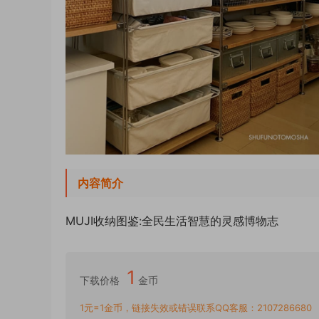
内容简介
MUJI收纳图鉴:全民生活智慧的灵感博物志
1
下载价格
金币
1元=1金币，链接失效或错误联系QQ客服：2107286680