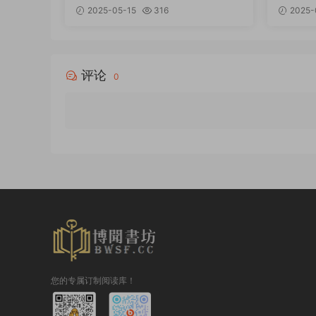
PDF
F
2025-05-15
316
2025-
评论
0
您的专属订制阅读库！