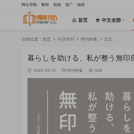
网址导航
教程
投稿
推广
抽奖
首页
中文全部
当前位置：
首页
今日外刊
特刊特集
正文
暮らしを助ける、私が整う無印良
2025-05-15
特刊特集
308