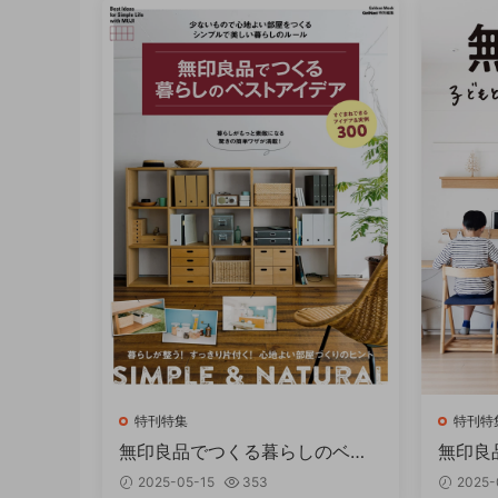
特刊特集
特刊特
無印良品でつくる暮らしのベス
無印良
トアイデア PDF
す収納術
2025-05-15
353
2025-