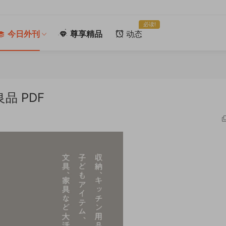
必读!
今日外刊
尊享精品
动态
品 PDF