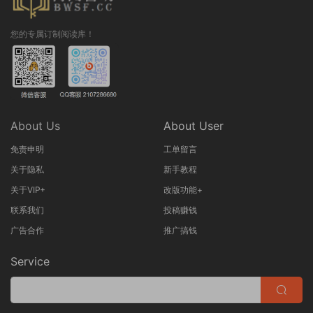
您的专属订制阅读库！
About Us
About User
免责申明
工单留言
关于隐私
新手教程
关于VIP+
改版功能+
联系我们
投稿赚钱
广告合作
推广搞钱
Service