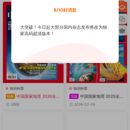
荐
8/10好消息
大突破！今日起大部分国内杂志发布将改为独
家高码超清版本！
知识科普
知识科普
中国国家地理 2026全年
中国国家地理 2025全年
独家
洗版
1-12月共12期 PDF
共12本 PDF
2周前
2026-02-09