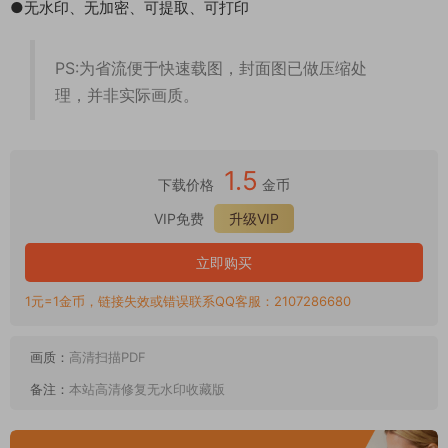
●无水印、无加密、可提取、可打印
PS:为省流便于快速载图，封面图已做压缩处
理，并非实际画质。
1.5
下载价格
金币
VIP免费
升级VIP
立即购买
1元=1金币，链接失效或错误联系QQ客服：2107286680
画质：
高清扫描PDF
备注：
本站高清修复无水印收藏版