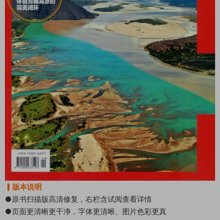
▎版本说明
●原书扫描版高清修复，右栏含试阅查看详情
●页面更清晰更干净，字体更清晰、图片色彩更真