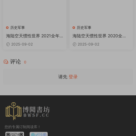
历史军事
历史军事
海陆空天惯性世界 2021全年
海陆空天惯性世界 2020全年
共12本 PDF
共12本+2增刊 PDF
2025-09-02
2025-09-02
评论
0
请先
登录
您的专属订制阅读库！