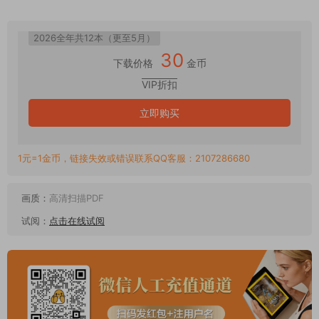
2026全年共12本（更至5月）
30
下载价格
金币
VIP折扣
立即购买
1元=1金币，链接失效或错误联系QQ客服：2107286680
画质：
高清扫描PDF
试阅：
点击在线试阅