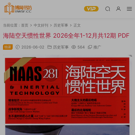
当前位置：
首页
中文好刊
历史军事
正文
海陆空天惯性世界 2026全年1-12月共12期 PDF
独家
2026-06-02
历史军事
564
推广