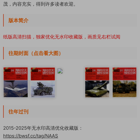
茂，内容充实，得到许多读者欢迎。
版本简介
纸版高清扫描，独家优化无水印收藏版，画质见右栏试阅
往期封面（点击看大图）
往年过刊
2015-2025年无水印高清优化收藏版：
https://bwsf.cc/tag/NAAS