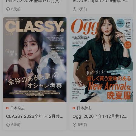
Penペン 2026全年1-12月共1
VOGUE Japan 2026全年1-12
2期 PDF
月共12期 PDF
6天前
6天前
日本杂志
日本杂志
CLASSY 2026全年1-12月共1
Oggi 2026全年1-12月共12期
2期 PDF
PDF 才ッジ
6天前
6天前