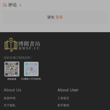
评论
0
请先
登录
您的专属订制阅读库！
About Us
About User
免责申明
工单留言
关于隐私
新手教程