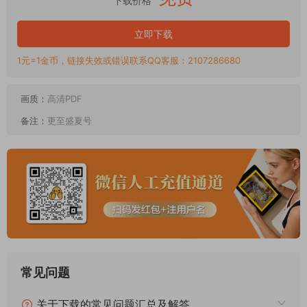
下载价格
立即下载
1元=1金币，链接失效或错误联系QQ客服：2107286680
画质：
高清PDF
备注：
更至盛夏号
常见问题
关于下载的常见问题汇总及解答