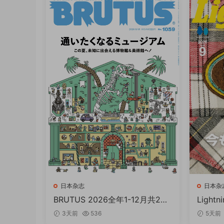
日本杂志
日本杂
BRUTUS 2026全年1-12月共24
Light
期+增刊 PDF
期 PDF
3天前
536
5天前