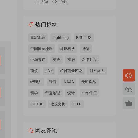
538
1.04k
热门标签
国家地理
Lightning
BRUTUS
中国国家地理
环球科学
博物
中华遗产
英语
家居
科学世界
建筑
LDK
哈佛商业评论
时空旅人
经理人
瑞丽
NAAS
无印良品
科学
华夏地理
设计
中华手工
FUDGE
建筑文摘
ELLE
网友评论