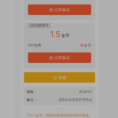
立即购买
2026夏季号
1.5
金币
VIP免费
0
金币
立即购买
收藏
画质：
高清PDF
备注：
成熟女性美容护理杂志
1元=1金币，链接失效或错误联系QQ客服：