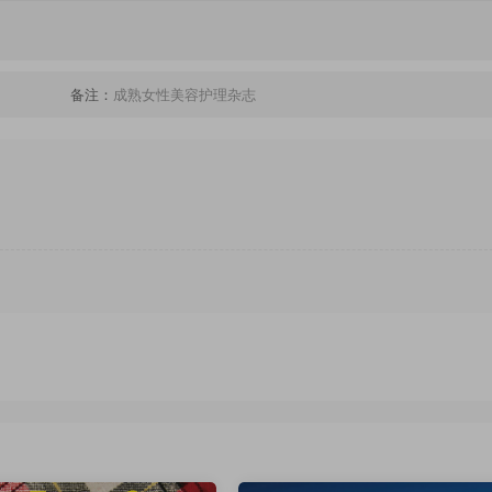
备注：
成熟女性美容护理杂志