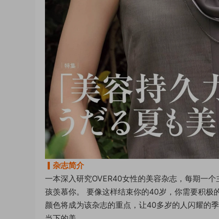
▎杂志简介
一本深入研究OVER40女性的美容杂志，每期一
孩羡慕你。 要像这样结束你的40岁，你需要积
颜色将成为该杂志的重点，让40多岁的人闪耀的季
当下的美。