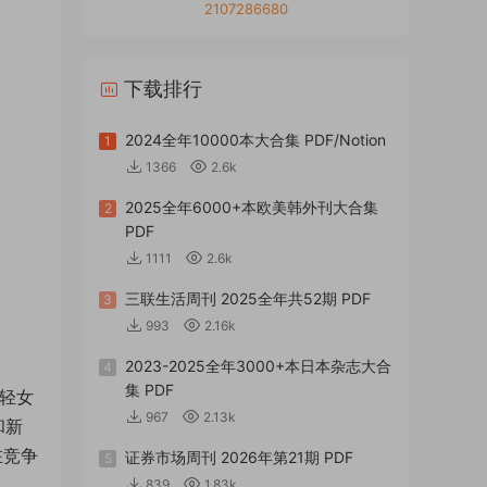
2107286680
下载排行
2024全年10000本大合集 PDF/Notion
1
1366
2.6k
2025全年6000+本欧美韩外刊大合集
2
PDF
1111
2.6k
三联生活周刊 2025全年共52期 PDF
3
993
2.16k
2023-2025全年3000+本日本杂志大合
4
集 PDF
年轻女
967
2.13k
和新
在竞争
证券市场周刊 2026年第21期 PDF
5
839
1.83k