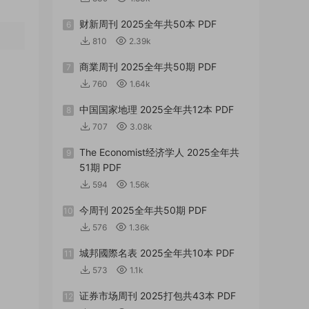
财新周刊 2025全年共50本 PDF
6
810
2.39k
商業周刊 2025全年共50期 PDF
7
760
1.64k
中国国家地理 2025全年共12本 PDF
8
707
3.08k
The Economist经济学人 2025全年共
9
51期 PDF
594
1.56k
今周刊 2025全年共50期 PDF
10
576
1.36k
城邦國際名表 2025全年共10本 PDF
11
573
1.1k
证券市场周刊 2025打包共43本 PDF
12