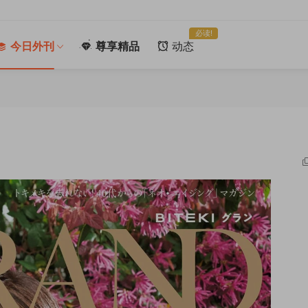
必读!
今日外刊
尊享精品
动态