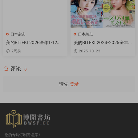
日本杂志
日本杂志
美的BITEKI 2026全年1-12月
美的BITEKI 2024-2025全年
共12期 PDF
共24本 PDF
2周前
2025-10-23
评论
0
请先
登录
您的专属订制阅读库！