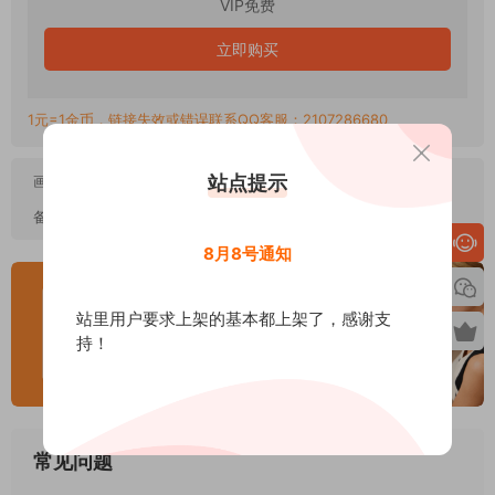
VIP免费
立即购买
1元=1金币，链接失效或错误联系QQ客服：2107286680
站点提示
画质：
高清PDF
备注：
成熟女性美容护理杂志
8月8号通知
站里用户要求上架的基本都上架了，感谢支
持！
常见问题