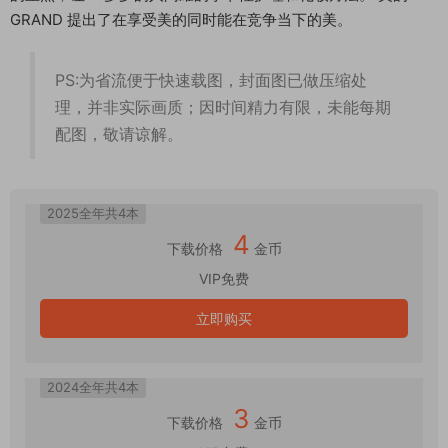
GRAND 提出了在享受美的同时能在竞争当下的美。
PS:为省流便于快速载图，封面图已做压缩处
理，并非实际画质；因时间精力有限，未能每期
配图，敬请谅解。
2025全年共4本
4
下载价格
金币
VIP免费
立即购买
2024全年共4本
3
下载价格
金币