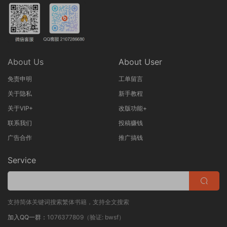
About Us
About User
免责申明
工单留言
关于隐私
新手教程
关于VIP+
改版功能+
联系我们
投稿赚钱
广告合作
推广搞钱
Service
支持简体关键词搜索繁体书籍，支持全文搜索
加入QQ一群：
1076377809（验证: bwsf）