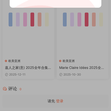
欧美亚洲
欧美亚洲
嘉人之家(意) 2025全年合集 P
Marie Claire Idées 2025全年
DF Marie Claire Maison
共6期 PDF
2025-12-11
2025-10-30
评论
0
请先
登录