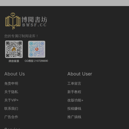
您的专属订制阅读库！
About Us
About User
免责申明
工单留言
关于隐私
新手教程
关于VIP+
改版功能+
联系我们
投稿赚钱
广告合作
推广搞钱