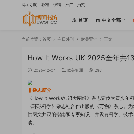
网址导航
教程
投稿
推广
抽奖
首页
中文全部
当前位置：
首页
今日外刊
欧美亚洲
正文
How It Works UK 2025全年共1
2025-12-04
欧美亚洲
286
▎杂志简介
《How It Works知识大图解》杂志定位为
《环球科学》杂志社合作出版的《万物》杂志。为
供图文并茂的指南和专家知识，并设有科学、技术
读。