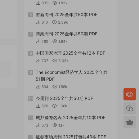
839
1.83k
财新周刊 2025全年共50本 PDF
6
810
2.39k
商業周刊 2025全年共50期 PDF
7
760
1.64k
中国国家地理 2025全年共12本 PDF
8
707
3.08k
The Economist经济学人 2025全年共
9
51期 PDF
594
1.56k
今周刊 2025全年共50期 PDF
10
576
1.36k
城邦國際名表 2025全年共10本 PDF
11
573
1.1k
证券市场周刊 2025打包共43本 PDF
12