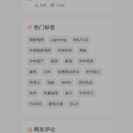
538
1.04k
热门标签
国家地理
Lightning
BRUTUS
中国国家地理
环球科学
博物
中华遗产
英语
家居
科学世界
建筑
LDK
哈佛商业评论
时空旅人
经理人
瑞丽
NAAS
无印良品
科学
华夏地理
设计
中华手工
FUDGE
建筑文摘
ELLE
网友评论