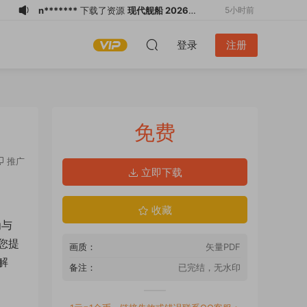
n*******
下载了资源
现代舰船 2026全
5小时前
年1-12月共12期 PDF
n*******
下载了资源
世界知识 2026年
5小时前
登录
注册
第13期 PDF
n*******
下载了资源
世界知识 2026年
5小时前
第13期 PDF
q*******
下载了资源
世界知识 2026年
5小时前
第13期 PDF
q*******
下载了资源
世界知识 2026年
5小时前
第13期 PDF
游客
下载了资源
VOGUE台湾版 2026年
44分钟前
免费
7月 PDF
m*******
下载了资源
电脑报 2026全年
1小时前
1-12月共50期 PDF
m*******
下载了资源
电脑报 2026全年
1小时前
推广
立即下载
1-12月共50期 PDF
m*******
下载了资源
电脑报 2026全年
3小时前
1-12月共50期 PDF
n*******
下载了资源
现代舰船 2026全
4小时前
收藏
年1-12月共12期 PDF
为与
您提
画质：
矢量PDF
解
备注：
已完结，无水印