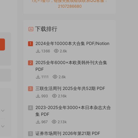
1元=1金币，链接失效或错误联系QQ客服：
2107286680
下载排行
2024全年10000本大合集 PDF/Notion
1
1366
2.6k
2025全年6000+本欧美韩外刊大合集
2
PDF
1111
2.6k
三联生活周刊 2025全年共52期 PDF
3
993
2.16k
2023-2025全年3000+本日本杂志大合
4
集 PDF
967
2.13k
证券市场周刊 2026年第21期 PDF
5