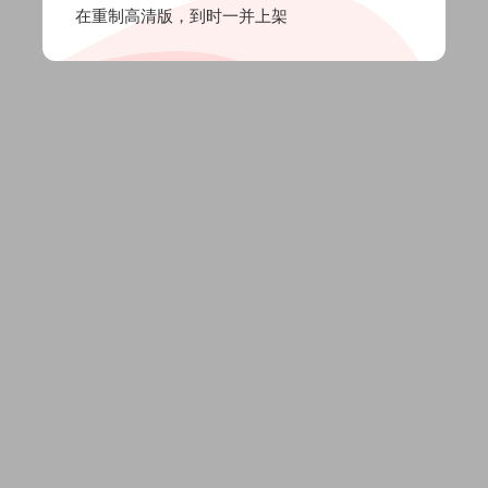
在重制高清版，到时一并上架