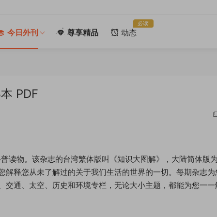
必读!
今日外刊
尊享精品
动态
3本 PDF
青少年科普读物。该杂志的台湾繁体版叫《知识大图解》，大陆简体版
您解释您从未了解过的关于我们生活的世界的一切。每期杂志为
、交通、太空、历史和环境专栏，无论大小主题，都能为您一一