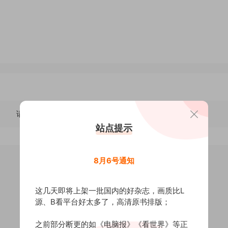
请先
登录
站点提示
8月6号通知
这几天即将上架一批国内的好杂志，画质比L
源、B看平台好太多了，高清原书排版；
之前部分断更的如《电脑报》《看世界》等正