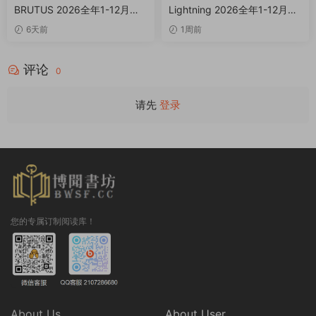
BRUTUS 2026全年1-12月共2
Lightning 2026全年1-12月共
4期+增刊 PDF
12期 PDF
6天前
1周前
评论
0
请先
登录
您的专属订制阅读库！
About Us
About User