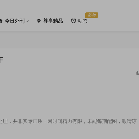
必读!
今日外刊
尊享精品
动态
F
处理，并非实际画质；因时间精力有限，未能每期配图，敬请谅