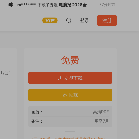
m*******
下载了资源
电脑报 2026全年
37分钟前
1-12月共50期 PDF
m*******
下载了资源
电脑报 2026全年
37分钟前
登录
注册
1-12月共50期 PDF
m*******
下载了资源
电脑报 2026全年
2小时前
1-12月共50期 PDF
n*******
下载了资源
现代舰船 2026全
4小时前
年1-12月共12期 PDF
n*******
下载了资源
现代舰船 2026全
4小时前
年1-12月共12期 PDF
n*******
下载了资源
世界知识 2026年
4小时前
免费
第13期 PDF
n*******
下载了资源
世界知识 2026年
4小时前
第13期 PDF
q*******
下载了资源
世界知识 2026年
4小时前
推广
立即下载
第13期 PDF
q*******
下载了资源
世界知识 2026年
4小时前
第13期 PDF
游客
下载了资源
VOGUE台湾版 2026年
2分钟前
收藏
7月 PDF
画质：
高清PDF
备注：
更至7月