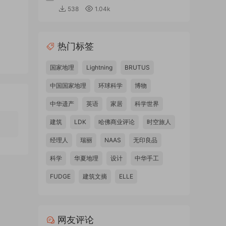
538
1.04k
热门标签
国家地理
Lightning
BRUTUS
中国国家地理
环球科学
博物
中华遗产
英语
家居
科学世界
建筑
LDK
哈佛商业评论
时空旅人
经理人
瑞丽
NAAS
无印良品
科学
华夏地理
设计
中华手工
FUDGE
建筑文摘
ELLE
网友评论