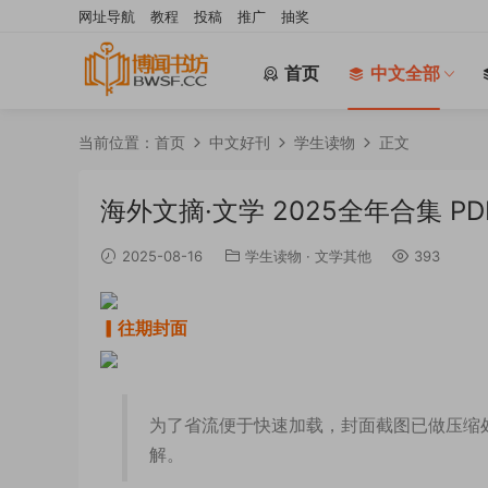
网址导航
教程
投稿
推广
抽奖
首页
中文全部
当前位置：
首页
中文好刊
学生读物
正文
海外文摘·文学 2025全年合集 PD
2025-08-16
学生读物
·
文学其他
393
▎往期封面
为了省流便于快速加载，封面截图已做压缩
解。