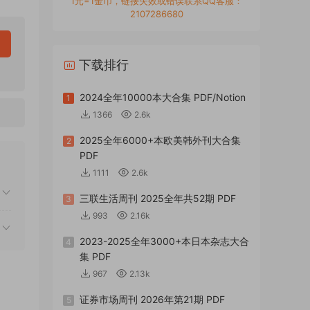
1元=1金币，链接失效或错误联系QQ客服：
2107286680
下载排行
2024全年10000本大合集 PDF/Notion
1
1366
2.6k
2025全年6000+本欧美韩外刊大合集
2
PDF
1111
2.6k
三联生活周刊 2025全年共52期 PDF
3
993
2.16k
2023-2025全年3000+本日本杂志大合
4
集 PDF
967
2.13k
证券市场周刊 2026年第21期 PDF
5