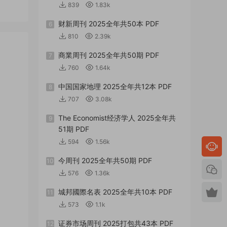
839
1.83k
财新周刊 2025全年共50本 PDF
6
810
2.39k
商業周刊 2025全年共50期 PDF
7
760
1.64k
中国国家地理 2025全年共12本 PDF
8
707
3.08k
The Economist经济学人 2025全年共
9
51期 PDF
594
1.56k
今周刊 2025全年共50期 PDF
10
576
1.36k
城邦國際名表 2025全年共10本 PDF
11
573
1.1k
证券市场周刊 2025打包共43本 PDF
12