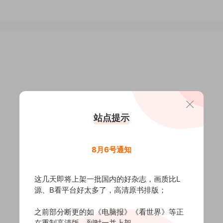
站点提示
8月6号通知
这几天即将上架一批国内的好杂志，画质比L
源、B看平台好太多了，高清原书排版；
之前部分断更的如《电脑报》《看世界》等正
在重制高清版，到时一并上架