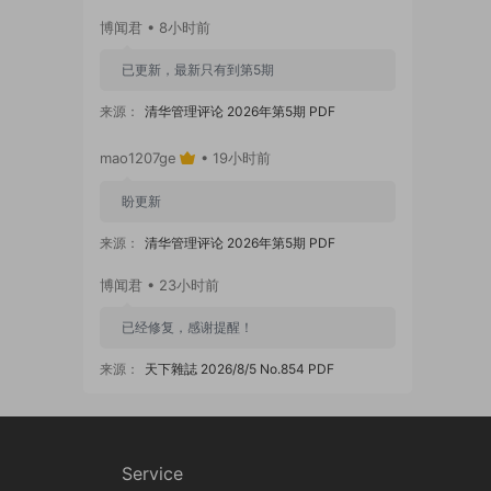
博闻君 • 8小时前
已更新，最新只有到第5期
来源：
清华管理评论 2026年第5期 PDF
mao1207ge
• 19小时前
盼更新
来源：
清华管理评论 2026年第5期 PDF
博闻君 • 23小时前
已经修复，感谢提醒！
来源：
天下雜誌 2026/8/5 No.854 PDF
zzmx88 • 2天前
但是点854期开 它是24元的
Service