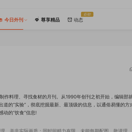
必读!
今日外刊
尊享精品
动态
食、制作料理、寻找食材的月刊。从1990年创刊之初开始，编辑部
出道的“实验”，彻底挖掘最新、最顶级的信息，以通俗易懂的方
动的“饮食”信息!
处理，并非实际画质；因时间精力有限，未能每期配图，敬请理