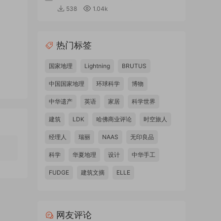
538
1.04k
热门标签
国家地理
Lightning
BRUTUS
中国国家地理
环球科学
博物
中华遗产
英语
家居
科学世界
建筑
LDK
哈佛商业评论
时空旅人
经理人
瑞丽
NAAS
无印良品
科学
华夏地理
设计
中华手工
FUDGE
建筑文摘
ELLE
网友评论