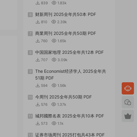
839
1.83k
财新周刊 2025全年共50本 PDF
6
810
2.39k
商業周刊 2025全年共50期 PDF
7
760
1.65k
中国国家地理 2025全年共12本 PDF
8
707
3.09k
The Economist经济学人 2025全年共
9
51期 PDF
594
1.56k
今周刊 2025全年共50期 PDF
10
576
1.37k
城邦國際名表 2025全年共10本 PDF
11
573
1.1k
证券市场周刊 2025打包共43本 PDF
12