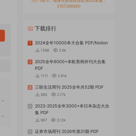
1元=1金币，链接失效或错误联系QQ客服：
2107286680
下载排行
2024全年10000本大合集 PDF/Notion
1
1366
2.6k
2025全年6000+本欧美韩外刊大合集
2
PDF
1111
2.61k
三联生活周刊 2025全年共52期 PDF
3
993
2.17k
2023-2025全年3000+本日本杂志大合
4
集 PDF
967
2.13k
证券市场周刊 2026年第21期 PDF
5