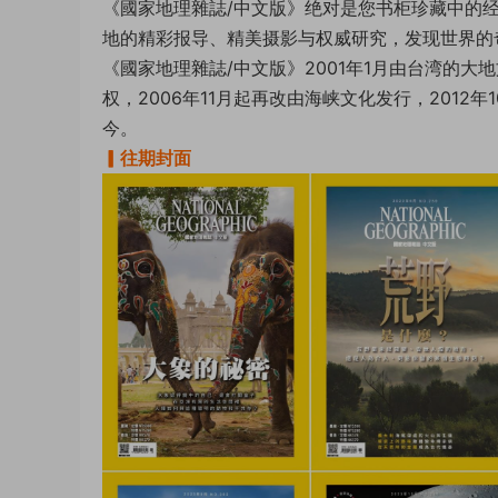
《國家地理雜誌/中文版》绝对是您书柜珍藏中的
地的精彩报导、精美摄影与权威研究，发现世界的
《國家地理雜誌/中文版》2001年1月由台湾的大
权，2006年11月起再改由海峡文化发行，2012年
今。
▎往期封面