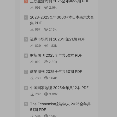
三联生活周刊 2025全年共52期 PDF
3
993
2.16k
2023-2025全年3000+本日本杂志大合
4
集 PDF
967
2.13k
证券市场周刊 2026年第21期 PDF
5
839
1.83k
财新周刊 2025全年共50本 PDF
6
810
2.39k
商業周刊 2025全年共50期 PDF
7
760
1.64k
中国国家地理 2025全年共12本 PDF
8
707
3.09k
The Economist经济学人 2025全年共
9
51期 PDF
594
1.56k