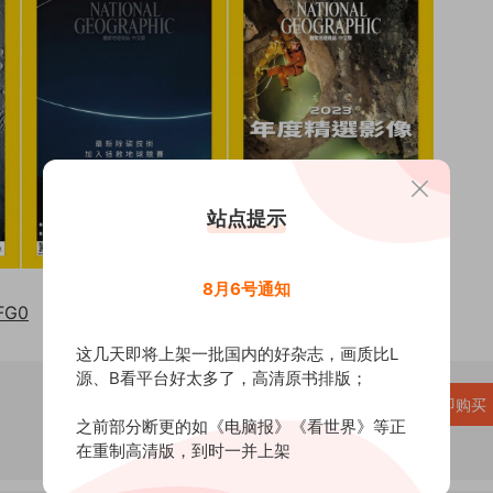
站点提示
8月6号通知
MFG0
这几天即将上架一批国内的好杂志，画质比L
源、B看平台好太多了，高清原书排版；
VIP折扣
、尊享VIP免费
升级VIP
立即购买
之前部分断更的如《电脑报》《看世界》等正
在重制高清版，到时一并上架