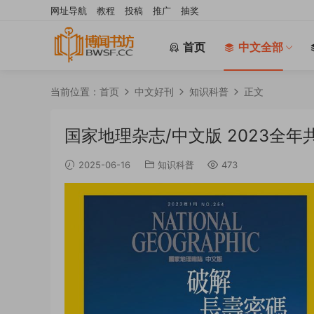
网址导航
教程
投稿
推广
抽奖
首页
中文全部
当前位置：
首页
中文好刊
知识科普
正文
国家地理杂志/中文版 2023全年共1
2025-06-16
知识科普
473