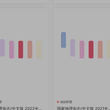
普
知识科普
杂志/中文版 2022全年
国家地理杂志/中文版 2021全