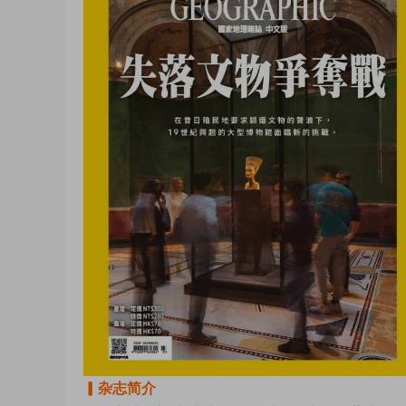
▎杂志简介