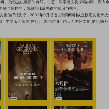
经典。为你提供最新的自然、生态、科学与文化探索内容，深入
奇妙与多样性，为您呈现最先锋的知识与视角。
地文化[创刊]发行，2002年9月起改由秋雨印刷成立秋雨文化承接
10月中文版无预警[停刊]，2013年9月由大石国际文化[复刊]发