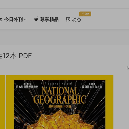
必读!
今日外刊
尊享精品
动态
2本 PDF