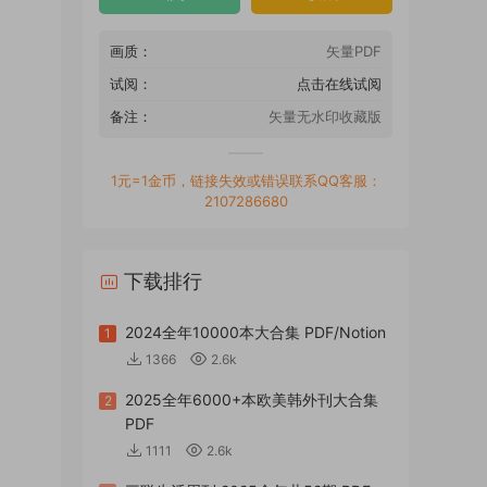
画质：
矢量PDF
试阅：
点击在线试阅
备注：
矢量无水印收藏版
1元=1金币，链接失效或错误联系QQ客服：
2107286680
下载排行
2024全年10000本大合集 PDF/Notion
1
1366
2.6k
2025全年6000+本欧美韩外刊大合集
2
PDF
1111
2.6k