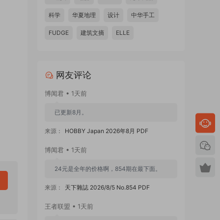
科学
华夏地理
设计
中华手工
FUDGE
建筑文摘
ELLE
网友评论
博闻君 • 1天前
已更新8月。
来源：
HOBBY Japan 2026年8月 PDF
博闻君 • 1天前
24元是全年的价格啊，854期在最下面。
来源：
天下雜誌 2026/8/5 No.854 PDF
王者联盟 • 1天前