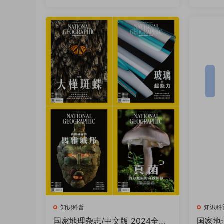
知识科普
知识科
国家地理杂志/中文版 2024全年
国家地理