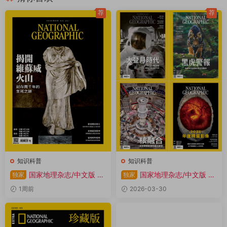
荐
荐
知识科普
知识科普
国家地理杂志/中文版 20
国家地理杂志/中文版 20
独家
独家
26年1-12月共12本 PDF
25全年共12本 PDF
1周前
2026-03-30