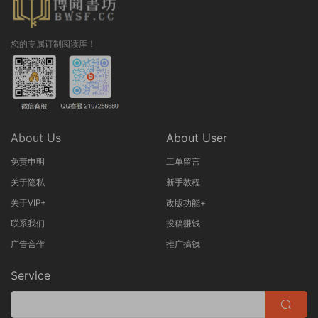
您的专属订制阅读库！
About Us
About User
免责申明
工单留言
关于隐私
新手教程
关于VIP+
改版功能+
联系我们
投稿赚钱
广告合作
推广搞钱
Service