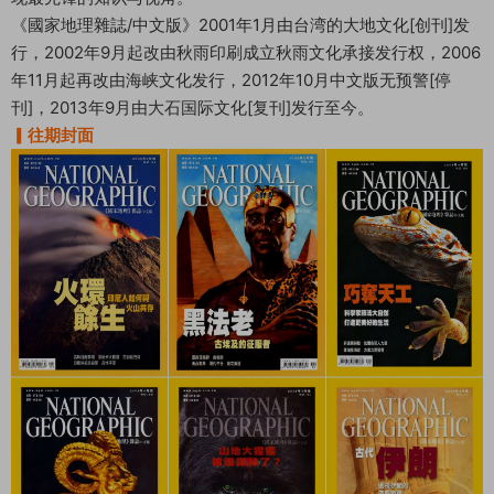
《國家地理雜誌/中文版》2001年1月由台湾的大地文化[创刊]发
行，2002年9月起改由秋雨印刷成立秋雨文化承接发行权，2006
年11月起再改由海峡文化发行，2012年10月中文版无预警[停
刊]，2013年9月由大石国际文化[复刊]发行至今。
▎往期封面