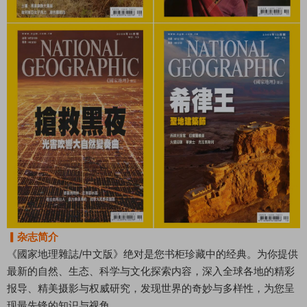
▎杂志简介
《國家地理雜誌/中文版》绝对是您书柜珍藏中的经典。为你提供
最新的自然、生态、科学与文化探索内容，深入全球各地的精彩
报导、精美摄影与权威研究，发现世界的奇妙与多样性，为您呈
现最先锋的知识与视角。