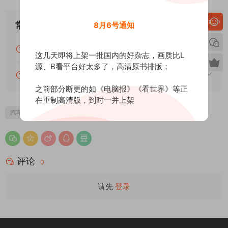
常见问题
8月6号通知
关于下载的常见问题汇总及解答
这几天即将上架一批国内的好杂志，画质比L
源、B看平台好太多了，高清原书排版；
关于本站PDF资源的常见问题汇总及解答
之前部分断更的如《电脑报》《看世界》等正
在重制高清版，到时一并上架
汽车
Option
评论
0
请先
登录