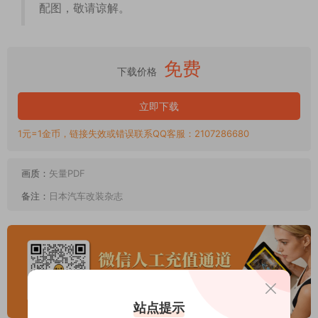
配图，敬请谅解。
免费
下载价格
立即下载
1元=1金币，链接失效或错误联系QQ客服：2107286680
画质：
矢量PDF
备注：
日本汽车改装杂志
站点提示