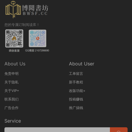
您的专属订制阅读库！
About Us
About User
免责申明
工单留言
关于隐私
新手教程
关于VIP+
改版功能+
联系我们
投稿赚钱
广告合作
推广搞钱
Service