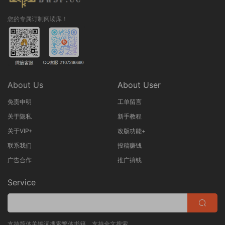
您的专属订制阅读库！
About Us
About User
免责申明
工单留言
关于隐私
新手教程
关于VIP+
改版功能+
联系我们
投稿赚钱
广告合作
推广搞钱
Service
支持简体关键词搜索繁体书籍，支持全文搜索