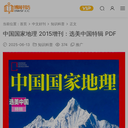
当前位置：
首页
中文好刊
知识科普
正文
中国国家地理 2015增刊：选美中国特辑 PDF
2025-06-13
知识科普
374
推广