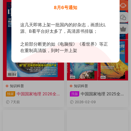
8月6号通知
这几天即将上架一批国内的好杂志，画质比L
源、B看平台好太多了，高清原书排版；
之前部分断更的如《电脑报》《看世界》等正
在重制高清版，到时一并上架
知识科普
知识科普
中国国家地理 2026全年
中国国家地理 2025全年
独家
洗版
1-12月共12期 PDF
共12本 PDF
7天前
2026-02-09