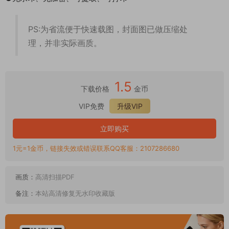
PS:为省流便于快速载图，封面图已做压缩处
理，并非实际画质。
1.5
下载价格
金币
VIP免费
升级VIP
立即购买
1元=1金币，链接失效或错误联系QQ客服：2107286680
画质：
高清扫描PDF
备注：
本站高清修复无水印收藏版