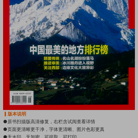
▎版本说明
●原书扫描版高清修复，右栏含试阅查看详情
●页面更清晰更干净，字体更清晰、图片色彩更真
●无水印、无加密、可提取、可打印