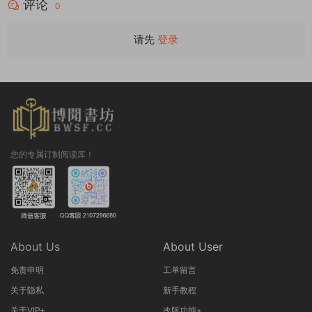
评论
0
请先
登录
您的专属订制阅读库！
About Us
About User
免责申明
工单留言
关于隐私
新手教程
关于VIP+
改版功能+