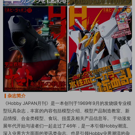
▎杂志简介
《Hobby JAPAN月刊》是一本创刊于1969年9月的发烧级专业模
型玩具杂志，丰富的内容包括模型介绍、模型产品制造教室、新
品情报、合金类模型、食玩、扭蛋及相关产品信息等。 于动漫发
展年代开始与读者们一起走过了46年，是一本引领Hobby潮流、
深入业界方方面面的资讯类杂志、也是引领Hobby业界潮流的杂