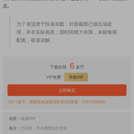
志。
为了省流便于快速加载，封面截图已做压缩处
理，并非实际画质；因时间精力有限，未能每期
配图，敬请谅解。
6
下载价格
金币
VIP免费
升级VIP
立即购买
1元=1金币，链接失效或错误联系QQ客服：2107286680
画质：
高清PDF
备注：
已完结，手办模型流行文化