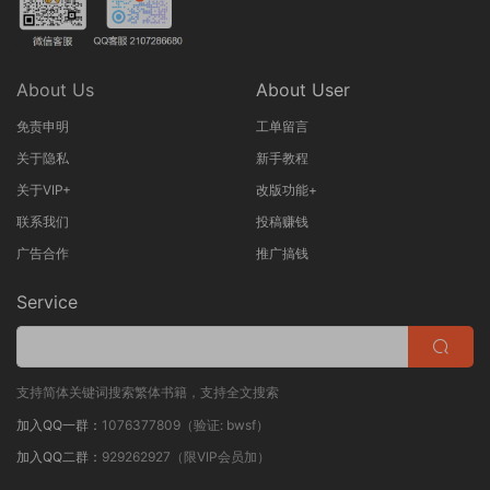
About Us
About User
免责申明
工单留言
关于隐私
新手教程
关于VIP+
改版功能+
联系我们
投稿赚钱
广告合作
推广搞钱
Service
支持简体关键词搜索繁体书籍，支持全文搜索
加入QQ一群：
1076377809（验证: bwsf）
加入QQ二群：
929262927（限VIP会员加）