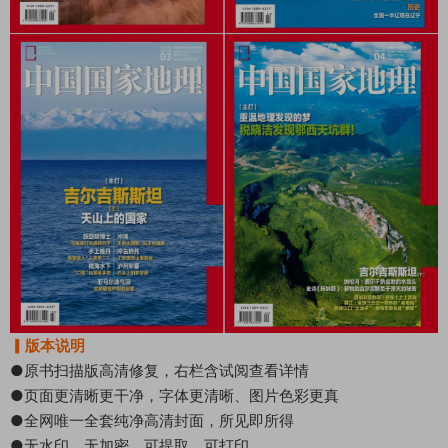
▎版本说明
●原书扫描版高清修复，右栏含试阅查看详情
●页面更清晰更干净，字体更清晰、图片色彩更真
●全网唯一全套纯净高清封面，所见即所得
●无水印、无加密、可提取、可打印