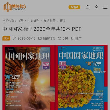
当前位置：
首页
中文好刊
知识科普
正文
中国国家地理 2020全年共12本 PDF
独家
2025-06-12
知识科普
616
推广