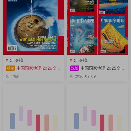
知识科普
知识科普
中国国家地理 2026全年
中国国家地理 2025全年
独家
洗版
1-12月共12期 PDF
共12本 PDF
1周前
2026-02-09