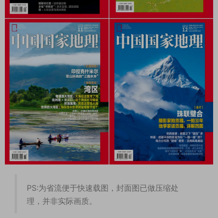
PS:为省流便于快速载图，封面图已做压缩处
理，并非实际画质。