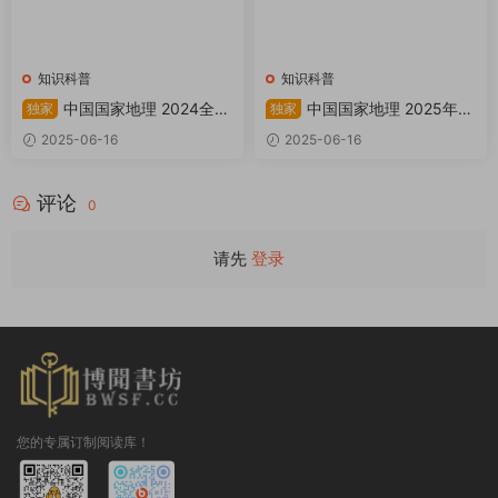
知识科普
知识科普
中国国家地理 2024全年
中国国家地理 2025年增
独家
独家
共12本 PDF
刊：阿克苏 PDF
2025-06-16
2025-06-16
评论
0
请先
登录
您的专属订制阅读库！