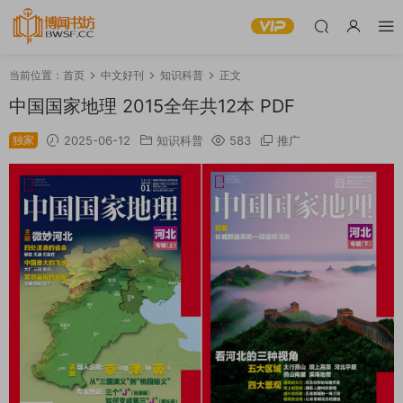
当前位置：
首页
中文好刊
知识科普
正文
中国国家地理 2015全年共12本 PDF
独家
2025-06-12
知识科普
583
推广