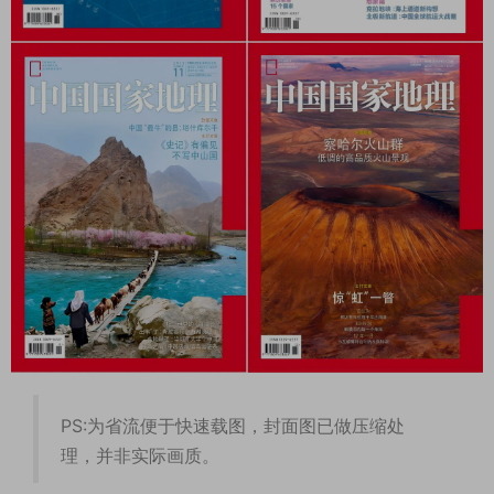
PS:为省流便于快速载图，封面图已做压缩处
理，并非实际画质。