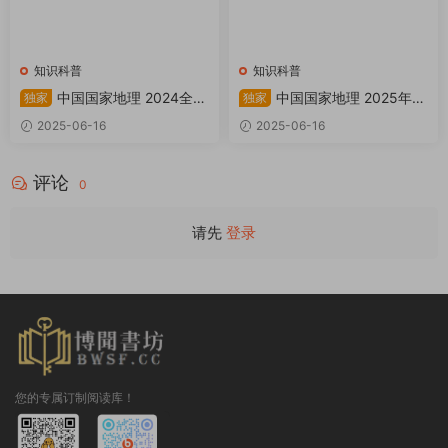
知识科普
知识科普
中国国家地理 2024全年
中国国家地理 2025年增
独家
独家
共12本 PDF
刊：阿克苏 PDF
2025-06-16
2025-06-16
评论
0
请先
登录
您的专属订制阅读库！