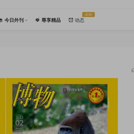
必读!
今日外刊
尊享精品
动态