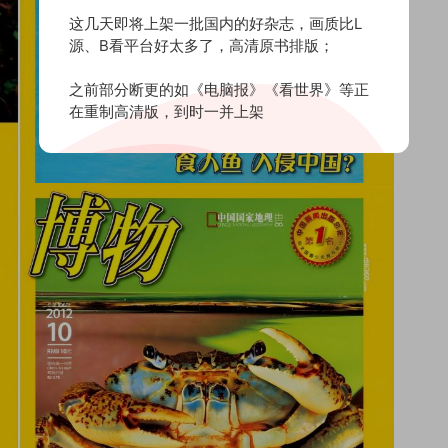
这几天即将上架一批国内的好杂志，画质比L
源、B看平台好太多了，高清原书排版；
之前部分断更的如《电脑报》《看世界》等正
在重制高清版，到时一并上架