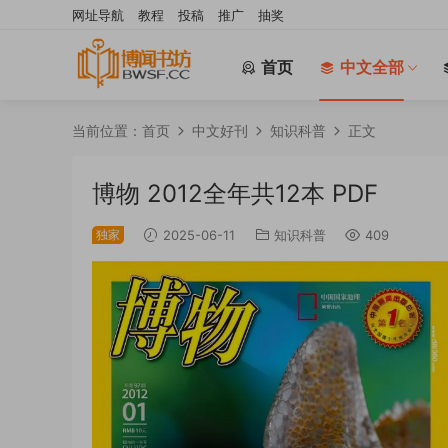
网址导航
教程
投稿
推广
抽奖
首页
中文全部
当前位置：
首页
中文好刊
知识科普
正文
博物 2012全年共12本 PDF
独家
2025-06-11
知识科普
409