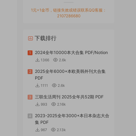
1元=1金币，链接失效或错误联系QQ客服：
2107286680
下载排行
2024全年10000本大合集 PDF/Notion
1
1366
2.6k
2025全年6000+本欧美韩外刊大合集
2
PDF
1111
2.6k
三联生活周刊 2025全年共52期 PDF
3
993
2.16k
2023-2025全年3000+本日本杂志大合
4
集 PDF
967
2.13k