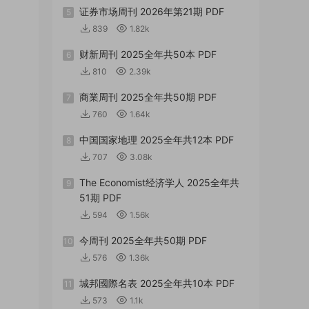
证券市场周刊 2026年第21期 PDF
5
839
1.82k
财新周刊 2025全年共50本 PDF
6
810
2.39k
商業周刊 2025全年共50期 PDF
7
760
1.64k
中国国家地理 2025全年共12本 PDF
8
707
3.08k
The Economist经济学人 2025全年共
9
51期 PDF
594
1.56k
今周刊 2025全年共50期 PDF
10
576
1.36k
城邦國際名表 2025全年共10本 PDF
11
573
1.1k