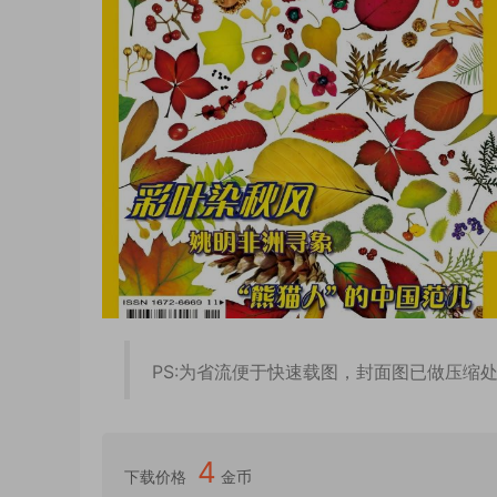
PS:为省流便于快速载图，封面图已做压缩
4
下载价格
金币