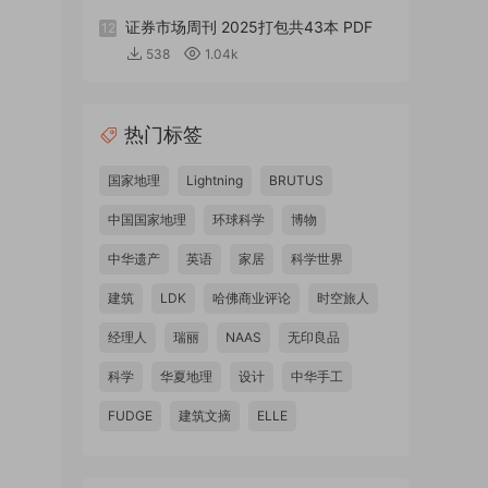
证券市场周刊 2025打包共43本 PDF
12
538
1.04k
热门标签
国家地理
Lightning
BRUTUS
中国国家地理
环球科学
博物
中华遗产
英语
家居
科学世界
建筑
LDK
哈佛商业评论
时空旅人
经理人
瑞丽
NAAS
无印良品
科学
华夏地理
设计
中华手工
FUDGE
建筑文摘
ELLE