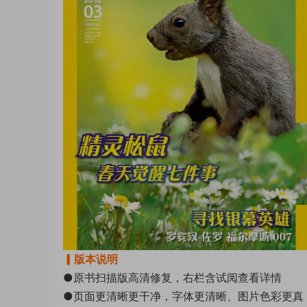
▎版本说明
●原书扫描版高清修复，右栏含试阅查看详情
●页面更清晰更干净，字体更清晰、图片色彩更真