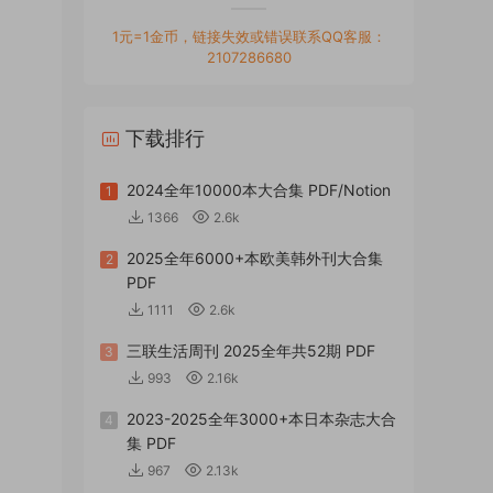
1元=1金币，链接失效或错误联系QQ客服：
2107286680
下载排行
2024全年10000本大合集 PDF/Notion
1
1366
2.6k
2025全年6000+本欧美韩外刊大合集
2
PDF
1111
2.6k
三联生活周刊 2025全年共52期 PDF
3
993
2.16k
2023-2025全年3000+本日本杂志大合
4
集 PDF
967
2.13k