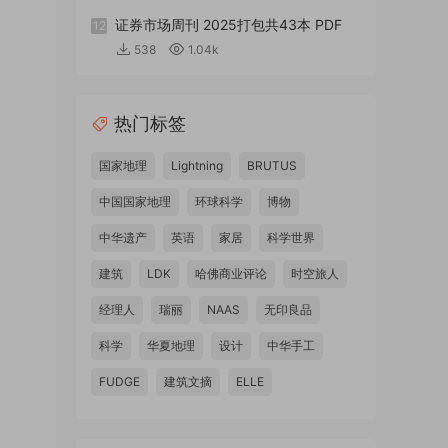
证券市场周刊 2025打包共43本 PDF
12
538
1.04k
热门标签
国家地理
Lightning
BRUTUS
中国国家地理
环球科学
博物
中华遗产
英语
家居
科学世界
建筑
LDK
哈佛商业评论
时空旅人
经理人
瑞丽
NAAS
无印良品
科学
华夏地理
设计
中华手工
FUDGE
建筑文摘
ELLE