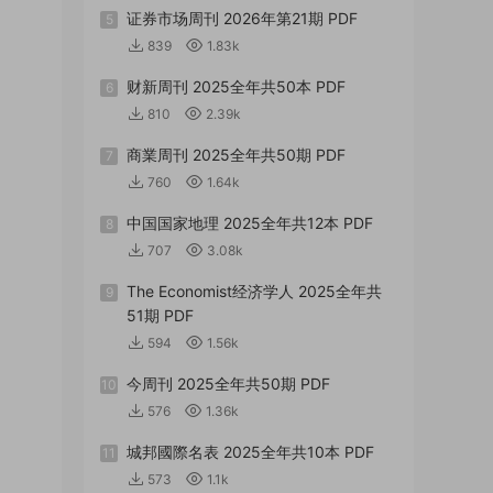
证券市场周刊 2026年第21期 PDF
5
839
1.83k
财新周刊 2025全年共50本 PDF
6
810
2.39k
商業周刊 2025全年共50期 PDF
7
760
1.64k
中国国家地理 2025全年共12本 PDF
8
707
3.08k
The Economist经济学人 2025全年共
9
51期 PDF
594
1.56k
今周刊 2025全年共50期 PDF
10
576
1.36k
城邦國際名表 2025全年共10本 PDF
11
573
1.1k