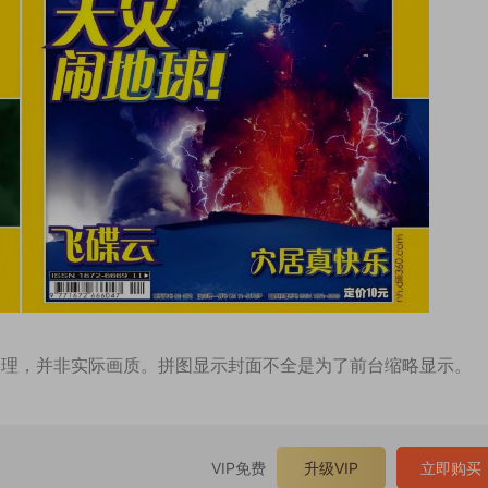
处理，并非实际画质。拼图显示封面不全是为了前台缩略显示。
VIP免费
升级VIP
立即购买