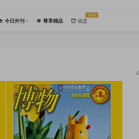
必读!
今日外刊
尊享精品
动态