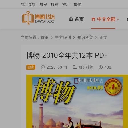
网址导航
教程
投稿
推广
抽奖
首页
中文全部
当前位置：
首页
中文好刊
知识科普
正文
博物 2010全年共12本 PDF
独家
2025-06-11
知识科普
408