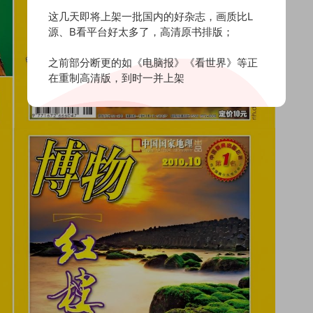
这几天即将上架一批国内的好杂志，画质比L
源、B看平台好太多了，高清原书排版；
之前部分断更的如《电脑报》《看世界》等正
在重制高清版，到时一并上架