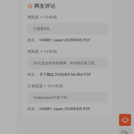
网友评论
博闻君 • 7小时前
已更新8月。
来源：
HOBBY Japan 2026年8月 PDF
博闻君 • 7小时前
24元是全年的价格啊，854期在最下面。
来源：
天下雜誌 2026/8/5 No.854 PDF
王者联盟 • 10小时前
hobbyjapan不更了吗
来源：
HOBBY Japan 2026年8月 PDF
zzmx88 • 1天前
854期怎么是24元