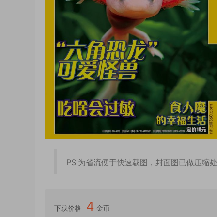
PS:为省流便于快速载图，封面图已做压缩
4
下载价格
金币