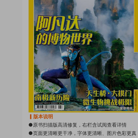
▎版本说明
●原书扫描版高清修复，右栏含试阅查看详情
●页面更清晰更干净，字体更清晰、图片色彩更真