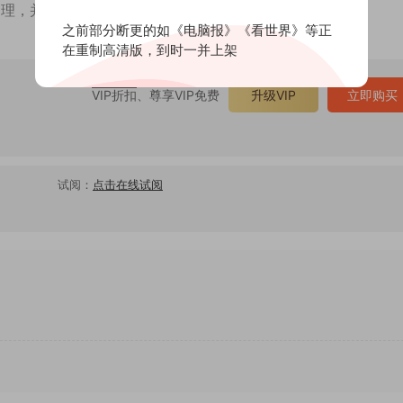
处理，并非实际画质。
之前部分断更的如《电脑报》《看世界》等正
在重制高清版，到时一并上架
VIP折扣
、尊享VIP免费
升级VIP
立即购买
试阅：
点击在线试阅