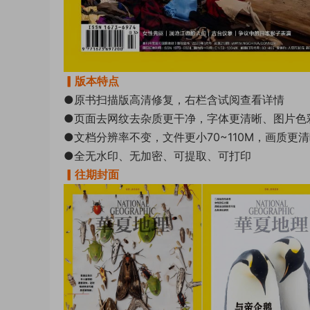
▎版本特点
●原书扫描版高清修复，右栏含试阅查看详情
●页面去网纹去杂质更干净，字体更清晰、图片色
●文档分辨率不变，文件更小70~110M，画质更
●全无水印、无加密、可提取、可打印
▎往期封面