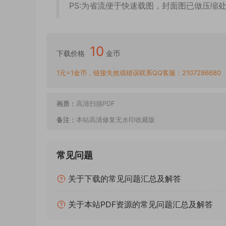
PS:为省流便于快速载图，封面图已做压缩
10
下载价格
金币
1元=1金币，链接失效或错误联系QQ客服：2107286680
画质：
高清扫描PDF
备注：
本站高清修复无水印收藏版
常见问题
关于下载的常见问题汇总及解答
关于本站PDF资源的常见问题汇总及解答