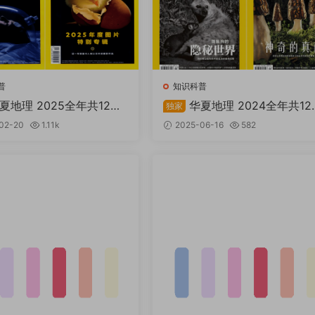
普
知识科普
夏地理 2025全年共12期
华夏地理 2024全年共12
独家
PDF
02-20
1.11k
2025-06-16
582