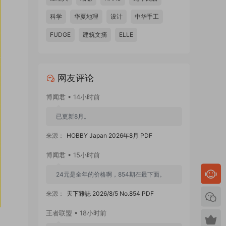
科学
华夏地理
设计
中华手工
FUDGE
建筑文摘
ELLE
网友评论
博闻君 • 14小时前
已更新8月。
来源：
HOBBY Japan 2026年8月 PDF
博闻君 • 15小时前
24元是全年的价格啊，854期在最下面。
来源：
天下雜誌 2026/8/5 No.854 PDF
王者联盟 • 18小时前