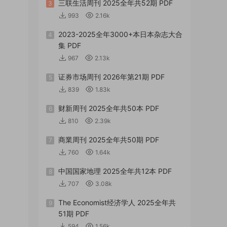
三联生活周刊 2025全年共52期 PDF
3
993
2.16k
2023-2025全年3000+本日本杂志大合
4
集 PDF
967
2.13k
证券市场周刊 2026年第21期 PDF
5
839
1.83k
财新周刊 2025全年共50本 PDF
6
810
2.39k
商業周刊 2025全年共50期 PDF
7
760
1.64k
中国国家地理 2025全年共12本 PDF
8
707
3.08k
The Economist经济学人 2025全年共
9
51期 PDF
594
1.56k