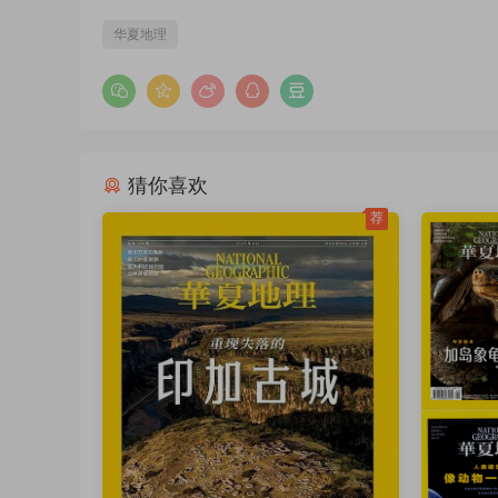
华夏地理
猜你喜欢
荐