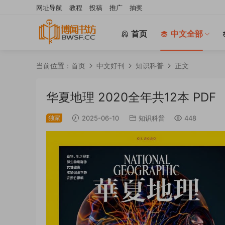
网址导航
教程
投稿
推广
抽奖
首页
中文全部
当前位置：
首页
中文好刊
知识科普
正文
华夏地理 2020全年共12本 PDF
独家
2025-06-10
知识科普
448