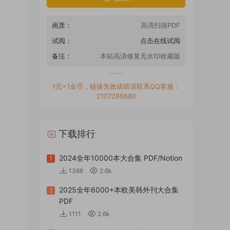
画质：
高清扫描PDF
试阅：
点击在线试阅
备注：
本站高清修复无水印收藏版
1元=1金币，链接失效或错误联系QQ客服：
2107286680
下载排行
2024全年10000本大合集 PDF/Notion
1
1366
2.6k
2025全年6000+本欧美韩外刊大合集
2
PDF
1111
2.6k