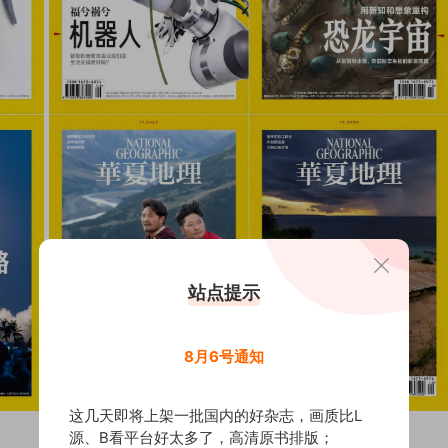
站点提示
8月6号通知
这几天即将上架一批国内的好杂志，画质比L
源、B看平台好太多了，高清原书排版；