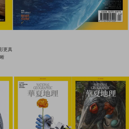
彩更真
清晰