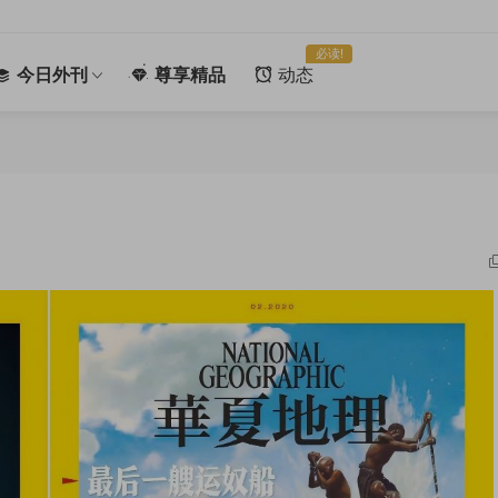
必读!
今日外刊
尊享精品
动态