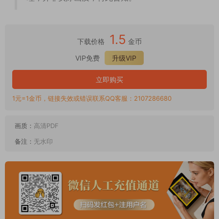
1.5
下载价格
金币
VIP免费
升级VIP
立即购买
1元=1金币，链接失效或错误联系QQ客服：2107286680
画质：
高清PDF
备注：
无水印