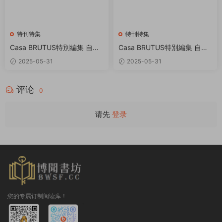
特刊特集
特刊特集
Casa BRUTUS特別編集 自然
Casa BRUTUS特別編集 自然
と暮らす家 PDF
と暮らすスタイルブック PDF
2025-05-31
2025-05-31
评论
0
请先
登录
您的专属订制阅读库！