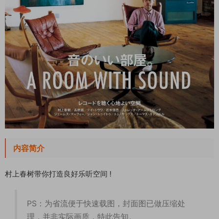
内容简介
村上春树带你打造良好乐听空间 !
PS：为省流便于快速载图，封面图已做压缩处
理，并非实际画质，特此告知。