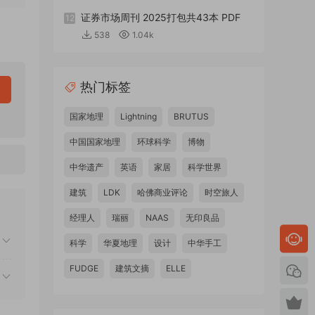
证券市场周刊 2025打包共43本 PDF
12
538
1.04k
热门标签
国家地理
Lightning
BRUTUS
中国国家地理
环球科学
博物
中华遗产
英语
家居
科学世界
建筑
LDK
哈佛商业评论
时空旅人
经理人
瑞丽
NAAS
无印良品
科学
华夏地理
设计
中华手工
FUDGE
建筑文摘
ELLE