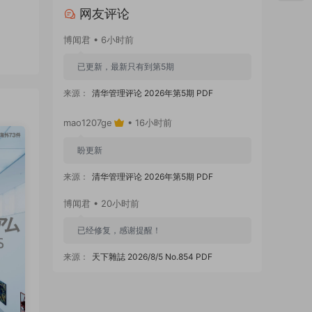
网友评论
博闻君 • 6小时前
已更新，最新只有到第5期
来源：
清华管理评论 2026年第5期 PDF
mao1207ge
• 16小时前
盼更新
来源：
清华管理评论 2026年第5期 PDF
博闻君 • 20小时前
已经修复，感谢提醒！
来源：
天下雜誌 2026/8/5 No.854 PDF
zzmx88 • 2天前
但是点854期开 它是24元的