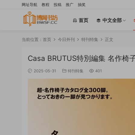
网址导航
教程
投稿
推广
抽奖
首页
中文全部
当前位置：
首页
今日外刊
特刊特集
正文
Casa BRUTUS特別編集 名作椅
2025-05-31
特刊特集
401