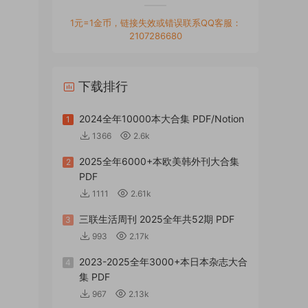
1元=1金币，链接失效或错误联系QQ客服：
2107286680
下载排行
2024全年10000本大合集 PDF/Notion
1
1366
2.6k
2025全年6000+本欧美韩外刊大合集
2
PDF
1111
2.61k
三联生活周刊 2025全年共52期 PDF
3
993
2.17k
2023-2025全年3000+本日本杂志大合
4
集 PDF
967
2.13k