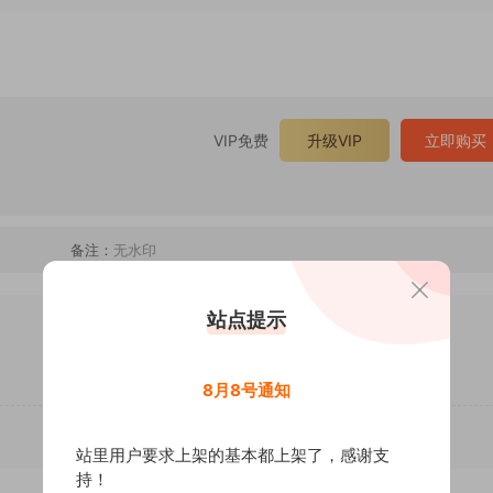
VIP免费
升级VIP
立即购买
备注：
无水印
站点提示
8月8号通知
站里用户要求上架的基本都上架了，感谢支
持！