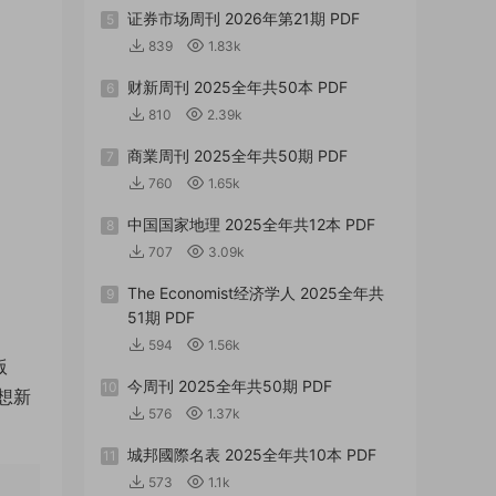
证券市场周刊 2026年第21期 PDF
5
839
1.83k
财新周刊 2025全年共50本 PDF
6
810
2.39k
商業周刊 2025全年共50期 PDF
7
760
1.65k
中国国家地理 2025全年共12本 PDF
8
707
3.09k
The Economist经济学人 2025全年共
9
51期 PDF
594
1.56k
版
今周刊 2025全年共50期 PDF
10
想新
576
1.37k
城邦國際名表 2025全年共10本 PDF
11
573
1.1k