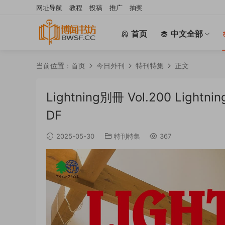
网址导航
教程
投稿
推广
抽奖
首页
中文全部
当前位置：
首页
今日外刊
特刊特集
正文
Lightning別冊 Vol.200 Li
DF
2025-05-30
特刊特集
367