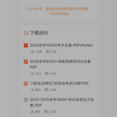
1元=1金币，链接失效或错误联系QQ客服：
2107286680
下载排行
2024全年10000本大合集 PDF/Notion
1
1366
2.6k
2025全年6000+本欧美韩外刊大合集
2
PDF
1111
2.6k
三联生活周刊 2025全年共52期 PDF
3
993
2.16k
2023-2025全年3000+本日本杂志大合
4
集 PDF
967
2.13k