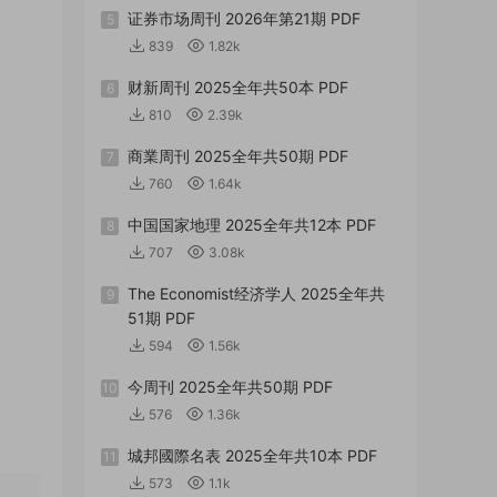
证券市场周刊 2026年第21期 PDF
5
839
1.82k
财新周刊 2025全年共50本 PDF
6
810
2.39k
商業周刊 2025全年共50期 PDF
7
760
1.64k
中国国家地理 2025全年共12本 PDF
8
707
3.08k
The Economist经济学人 2025全年共
9
51期 PDF
594
1.56k
今周刊 2025全年共50期 PDF
10
576
1.36k
城邦國際名表 2025全年共10本 PDF
11
573
1.1k