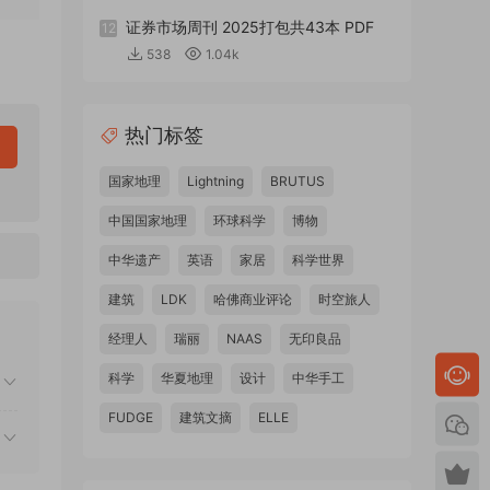
证券市场周刊 2025打包共43本 PDF
12
538
1.04k
热门标签
国家地理
Lightning
BRUTUS
中国国家地理
环球科学
博物
中华遗产
英语
家居
科学世界
建筑
LDK
哈佛商业评论
时空旅人
经理人
瑞丽
NAAS
无印良品
科学
华夏地理
设计
中华手工
FUDGE
建筑文摘
ELLE