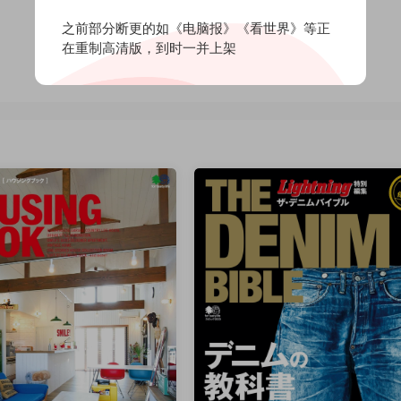
之前部分断更的如《电脑报》《看世界》等正
在重制高清版，到时一并上架