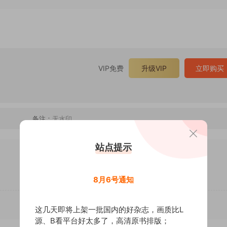
VIP免费
升级VIP
立即购买
备注：
无水印
站点提示
8月6号通知
这几天即将上架一批国内的好杂志，画质比L
源、B看平台好太多了，高清原书排版；