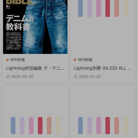
特刊特集
特刊特集
Lightning特別編集 ザ・デニ
Lightning別冊 Vol.235 ALL A
ムバイブル PDF
BOUT RED WING PDF
2025-05-30
2025-05-30