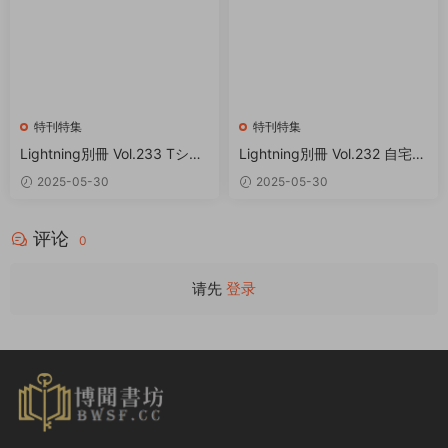
特刊特集
特刊特集
Lightning別冊 Vol.233 Tシャ
Lightning別冊 Vol.232 自宅で
ツの教科書 PDF
キャンプ PDF
2025-05-30
2025-05-30
评论
0
请先
登录