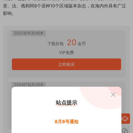
意、法、俄和阿8个语种10个区域版本杂志，在海内外具有广泛
影响。
2025全年共48本
20
下载价格
金币
VIP免费
立即购买
2024打包共29本
10
下载价格
金币
站点提示
VIP免费
立即购买
8月8号通知