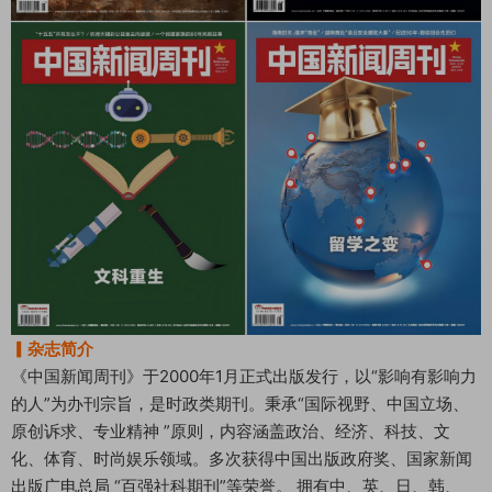
▎杂志简介
《中国新闻周刊》于2000年1月正式出版发行，以“影响有影响力
的人”为办刊宗旨，是时政类期刊。秉承“国际视野、中国立场、
原创诉求、专业精神 ”原则，内容涵盖政治、经济、科技、文
化、体育、时尚娱乐领域。多次获得中国出版政府奖、国家新闻
出版广电总局 “百强社科期刊”等荣誉。 拥有中、英、日、韩、