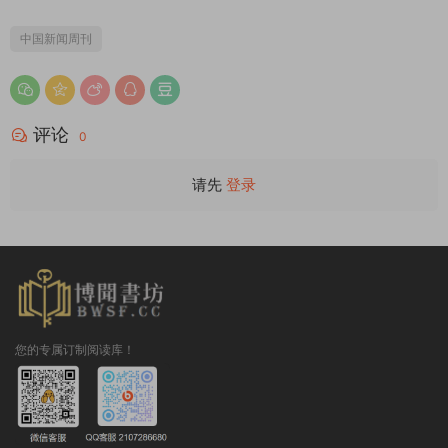
中国新闻周刊
评论
0
请先
登录
您的专属订制阅读库！