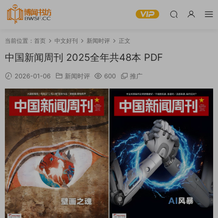
当前位置：
首页
中文好刊
新闻时评
正文
中国新闻周刊 2025全年共48本 PDF
2026-01-06
新闻时评
600
推广