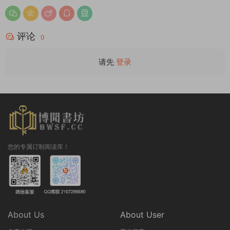
评论
0
请先
登录
您的专属订制阅读库！
About Us
About User