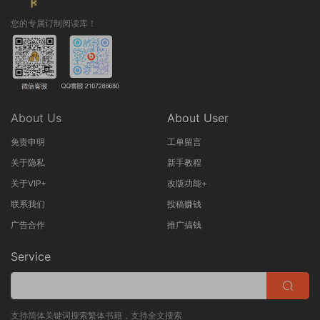
您的专属订制阅读库！
About Us
About User
免责申明
工单留言
关于隐私
新手教程
关于VIP+
改版功能+
联系我们
投稿赚钱
广告合作
推广搞钱
Service
支持简体关键词搜索繁体书籍，支持全文搜索