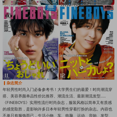
▎杂志简介
年轻男性时尚入门必备参考书！大学男生们的最爱！时尚潮流穿
搭、美容养颜单品性价比推荐、潮流生活、最新潮流发型…..
《FINEBOYS》实用性流行时尚杂志，服装风格以简单又有质感
的感觉取胜，是影响许多日本年轻男性穿着打扮的杂志。内容也
不单只有服饰而已，生活小物、车、电脑、运动、音响、发型、