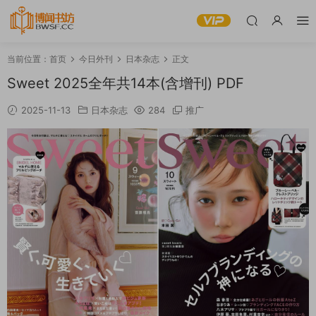
当前位置：
首页
今日外刊
日本杂志
正文
Sweet 2025全年共14本(含增刊) PDF
2025-11-13
日本杂志
284
推广