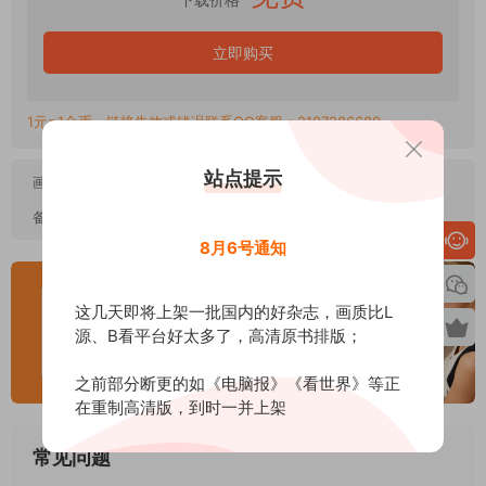
立即购买
1元=1金币，链接失效或错误联系QQ客服：2107286680
站点提示
画质：
高清PDF
备注：
年轻女性时尚穿搭杂志
8月6号通知
这几天即将上架一批国内的好杂志，画质比L
源、B看平台好太多了，高清原书排版；
之前部分断更的如《电脑报》《看世界》等正
在重制高清版，到时一并上架
常见问题