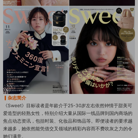
▎杂志简介
《Sweet》目标读者是年龄介于25-30岁左右依然钟情于甜美可
爱造型的轻熟女性，特别介绍大量从国际一线品牌到国内商场的
焦点动态资讯，包括时装、化妆品和饰品等。即便读者的要求越
来越多，她依然能凭借交叉领域的精彩内容而不费吹灰之力的令
她们满意。