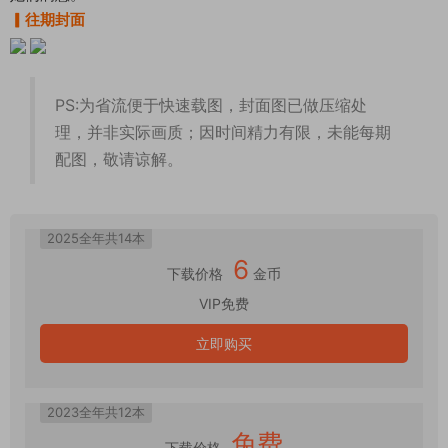
▎往期封面
PS:为省流便于快速载图，封面图已做压缩处
理，并非实际画质；因时间精力有限，未能每期
配图，敬请谅解。
2025全年共14本
6
下载价格
金币
VIP免费
立即购买
2023全年共12本
免费
下载价格