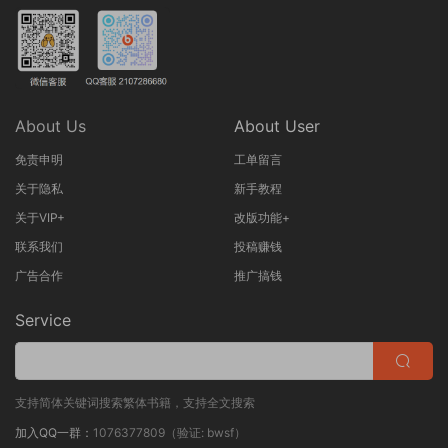
About Us
About User
免责申明
工单留言
关于隐私
新手教程
关于VIP+
改版功能+
联系我们
投稿赚钱
广告合作
推广搞钱
Service
支持简体关键词搜索繁体书籍，支持全文搜索
加入QQ一群：
1076377809（验证: bwsf）