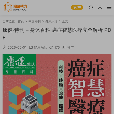
当前位置：
首页
中文好刊
健康乐活
正文
康健·特刊 – 身体百科·癌症智慧医疗完全解析 PD
F
2026-05-01
健康乐活
175
推广