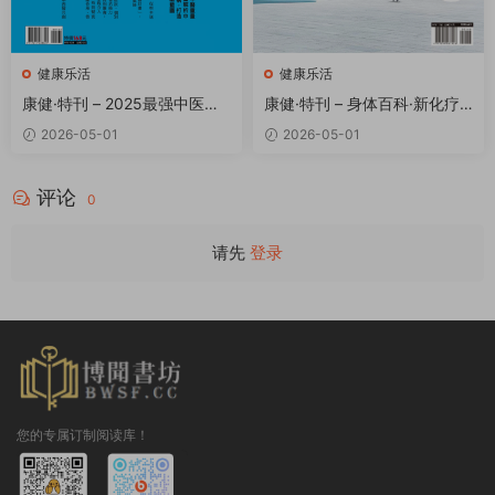
健康乐活
健康乐活
康健·特刊 – 2025最强中医慢
康健·特刊 – 身体百科·新化疗1
病宝典 PDF
00问完全解答 PDF
2026-05-01
2026-05-01
评论
0
请先
登录
您的专属订制阅读库！