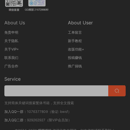
About Us
About User
免责申明
工单留言
关于隐私
新手教程
关于VIP+
改版功能+
联系我们
投稿赚钱
广告合作
推广搞钱
Service
支持简体关键词搜索繁体书籍，支持全文搜索
加入QQ一群：
1076377809（验证: bwsf）
加入QQ二群：
929262927（限VIP会员加）