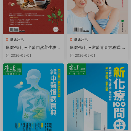
健康乐活
健康乐活
康健·特刊 – 全龄自然养生攻略
康健·特刊 – 逆龄青春方程式 P
PDF
DF
2026-05-01
2026-05-01