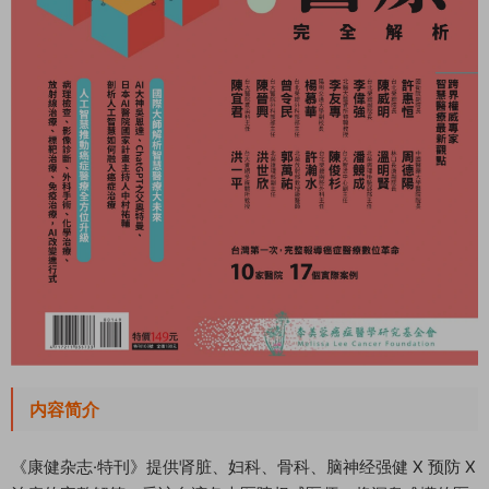
内容简介
《康健杂志·特刊》提供肾脏、妇科、骨科、脑神经强健 X 预防 X