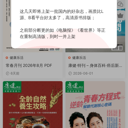
这几天即将上架一批国内的好杂志，画质比L
源、B看平台好太多了，高清原书排版；
之前部分断更的如《电脑报》《看世界》等正
在重制高清版，到时一并上架
健康乐活
健康乐活
常春月刊 2026年8月 PDF
康健·特刊 – 身体百科·癌后新
生活100问完全解答 PDF
6天前
2026-06-01