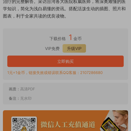
治疗的完整解答。采访台湾各大医院权威医师，将深奥难懂的医
学知识，简化为浅白易懂的资讯。搭配活泼生动的插图、照片和
图表，利于全家共读的优良读物。
1
下载价格
金币
VIP免费
升级VIP
立即购买
1元=1金币，链接失效或错误联系QQ客服：2107286680
画质：
高清PDF
备注：
无水印