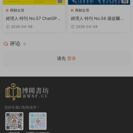
商财企管
商财企管
經理人·特刊 No.57 ChatGPT
經理人·特刊 No.56 薩提爾溝
工作術 PDF
通法 PDF
2026-04-08
2026-04-08
评论
0
请先
登录
您的专属订制阅读库！