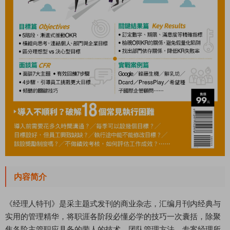
内容简介
《经理人特刊》是采主题式发刊的商业杂志，汇编月刊内经典与
实用的管理精华，将职涯各阶段必懂必学的技巧一次囊括，除聚
焦各阶主管职应具备的带人的技术、团队管理方法，专案经理所