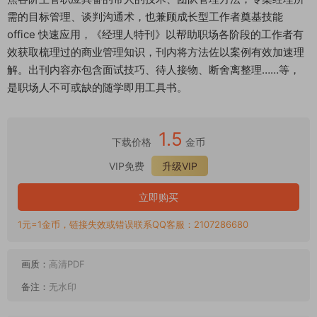
需的目标管理、谈判沟通术，也兼顾成长型工作者奠基技能
office 快速应用，《经理人特刊》以帮助职场各阶段的工作者有
效获取梳理过的商业管理知识，刊内将方法佐以案例有效加速理
解。出刊内容亦包含面试技巧、待人接物、断舍离整理……等，
是职场人不可或缺的随学即用工具书。
1.5
下载价格
金币
VIP免费
升级VIP
立即购买
1元=1金币，链接失效或错误联系QQ客服：2107286680
画质：
高清PDF
备注：
无水印