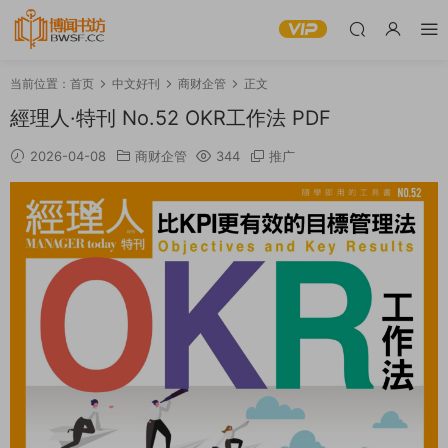
当前位置：
首页
中文好刊
商财企管
正文
經理人·特刊 No.52 OKR工作法 PDF
2026-04-08
商财企管
344
推广