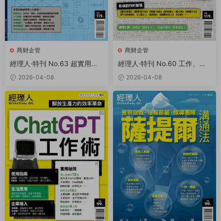
商财企管
商财企管
經理人·特刊 No.63 超實用！A
經理人·特刊 No.60 工作、人
I工作術 PDF
生的解答之書 PDF
2026-04-08
2026-04-08