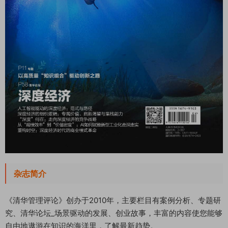
杂志简介
《清华管理评论》创办于2010年，主要栏目有案例分析、专题研
究、清华论坛_场景驱动的发展、创业故事，丰富的内容使您能够
自由地遨游在知识的海洋里，了解最新趋势。