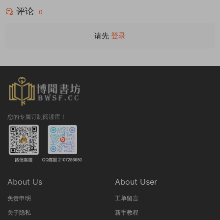
评论
0
请先
登录
您的专属订制阅读库！
About Us
About User
免责申明
工单留言
关于隐私
新手教程