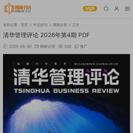
当前位置：
首页
中文好刊
商财企管
正文
清华管理评论 2026年第4期 PDF
2026-05-30
商财企管
308
推广