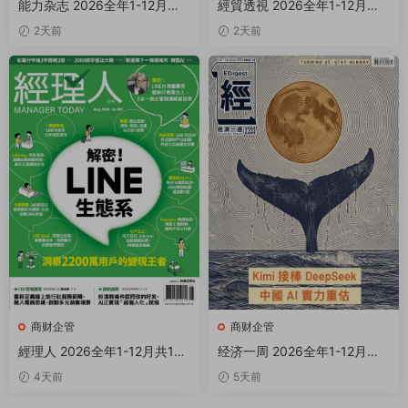
能力杂志 2026全年1-12月共1
經貿透視 2026全年1-12月共2
2期 PDF
5期 PDF
2天前
2天前
商财企管
商财企管
經理人 2026全年1-12月共12
经济一周 2026全年1-12月共5
期 PDF
0期 PDF
4天前
5天前