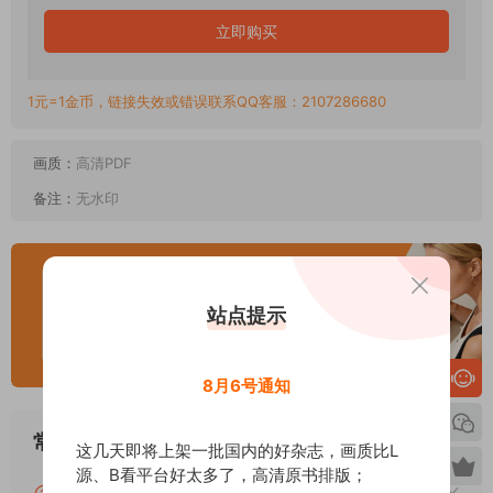
立即购买
1元=1金币，链接失效或错误联系QQ客服：2107286680
画质：
高清PDF
备注：
无水印
站点提示
8月6号通知
常见问题
这几天即将上架一批国内的好杂志，画质比L
源、B看平台好太多了，高清原书排版；