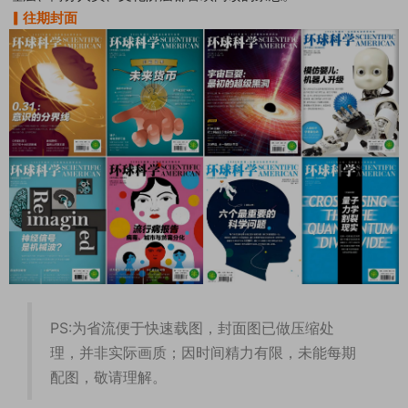
▎往期封面
PS:为省流便于快速载图，封面图已做压缩处
理，并非实际画质；因时间精力有限，未能每期
配图，敬请理解。