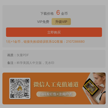
6
下载价格
金币
VIP免费
升级VIP
立即购买
1元=1金币，链接失效或错误联系QQ客服：2107286680
画质：
矢量PDF
备注：
科学美国人中文版，无水印