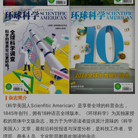
▎杂志简介
《科学美国人Scienfitic American》是享誉全球的科普杂志，
1845年创刊，拥有18种语言全球版本。《环球科学》为其独家授
权的简体中文版杂志，致力于为华语读者提供原汁原味的《科学
美国人》文章，最前沿科技报道与深度分析，是科技工作者、管
理层、商务人员、文化阶层都喜欢阅读的杂志。