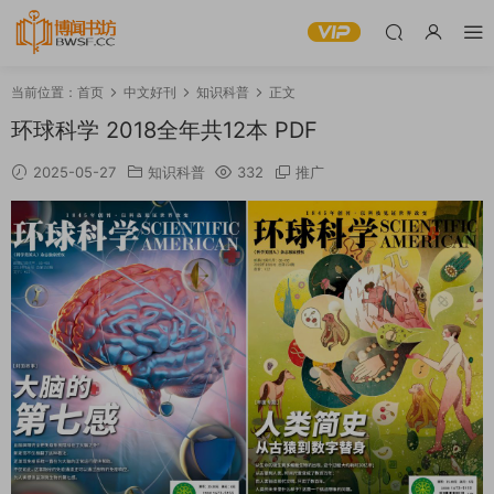
当前位置：
首页
中文好刊
知识科普
正文
环球科学 2018全年共12本 PDF
2025-05-27
知识科普
332
推广