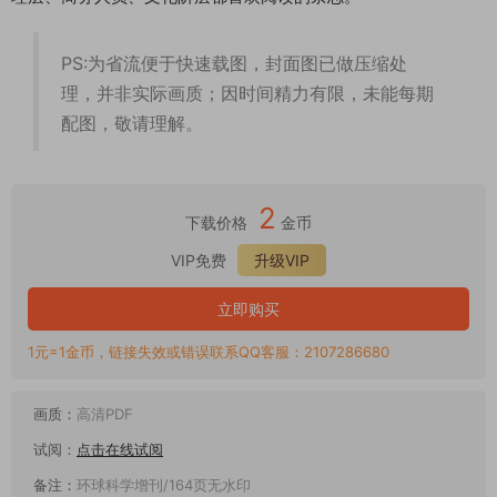
PS:为省流便于快速载图，封面图已做压缩处
理，并非实际画质；因时间精力有限，未能每期
配图，敬请理解。
2
下载价格
金币
VIP免费
升级VIP
立即购买
1元=1金币，链接失效或错误联系QQ客服：2107286680
画质：
高清PDF
试阅：
点击在线试阅
备注：
环球科学增刊/164页无水印