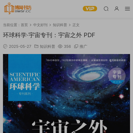
当前位置：
首页
中文好刊
知识科普
正文
环球科学·宇宙专刊：宇宙之外 PDF
2025-05-27
知识科普
356
推广