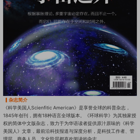
▎杂志简介
《科学美国人Scienfitic American》是享誉全球的科普杂志，
1845年创刊，拥有18种语言全球版本。《环球科学》为其独家授
权的简体中文版杂志，致力于为华语读者提供原汁原味的《科学
美国人》文章，最前沿科技报道与深度分析，是科技工作者、管
理层、商务人员、文化阶层都喜欢阅读的杂志。