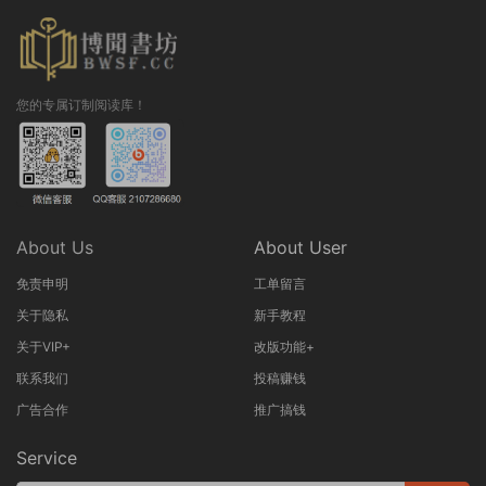
您的专属订制阅读库！
About Us
About User
免责申明
工单留言
关于隐私
新手教程
关于VIP+
改版功能+
联系我们
投稿赚钱
广告合作
推广搞钱
Service