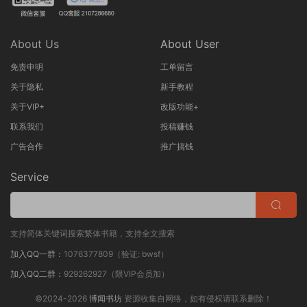
About Us
About User
免责申明
工单留言
关于隐私
新手教程
关于VIP+
改版功能+
联系我们
投稿赚钱
广告合作
推广搞钱
Service
支持简体关键词搜索繁体书籍，支持全文搜索
加入QQ一群：
1076377809（验证: bwsf）
加入QQ二群：
929262927（限VIP会员加）
©2024-2026
博闻书坊
资源收集自网络，如有侵权请联系删除！