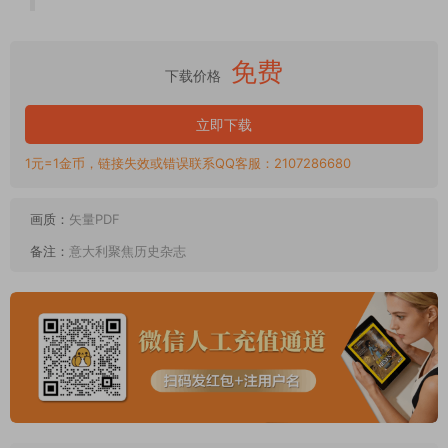
免费
下载价格
立即下载
1元=1金币，链接失效或错误联系QQ客服：2107286680
画质：
矢量PDF
备注：
意大利聚焦历史杂志