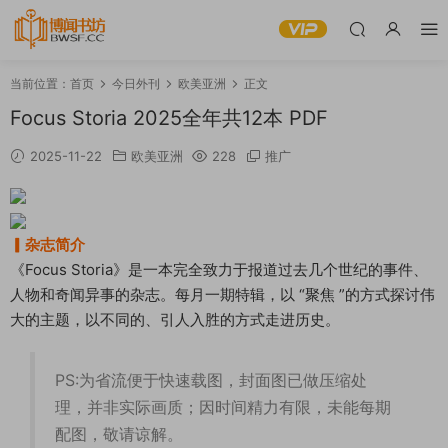
当前位置：
首页
今日外刊
欧美亚洲
正文
Focus Storia 2025全年共12本 PDF
2025-11-22
欧美亚洲
228
推广
▎杂志简介
《Focus Storia》是一本完全致力于报道过去几个世纪的事件、
人物和奇闻异事的杂志。每月一期特辑，以 “聚焦 ”的方式探讨伟
大的主题，以不同的、引人入胜的方式走进历史。
PS:为省流便于快速载图，封面图已做压缩处
理，并非实际画质；因时间精力有限，未能每期
配图，敬请谅解。