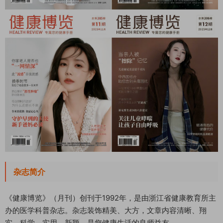
杂志简介
《健康博览》（月刊）创刊于1992年，是由浙江省健康教育所主
办的医学科普杂志。杂志装饰精美、大方，文章内容清晰、翔
实、科学、实用、新颖，是您健康生活的良师益友。