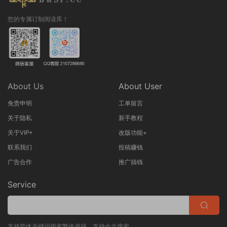
您的专属订制阅读库！
About Us
About User
免责申明
工单留言
关于隐私
新手教程
关于VIP+
改版功能+
联系我们
投稿赚钱
广告合作
推广搞钱
Service
支持简体关键词搜索繁体书籍，支持全文搜索