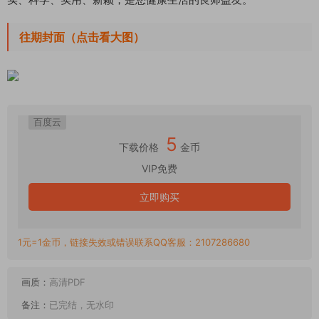
往期封面（点击看大图）
百度云
5
下载价格
金币
VIP免费
立即购买
1元=1金币，链接失效或错误联系QQ客服：2107286680
画质：
高清PDF
备注：
已完结，无水印