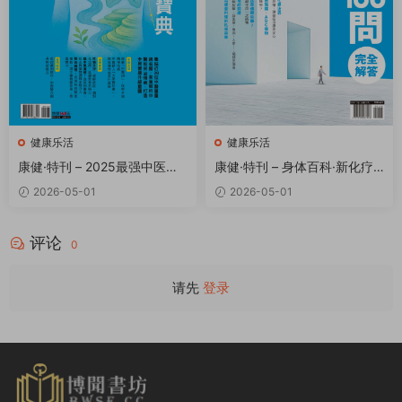
健康乐活
健康乐活
康健·特刊 – 2025最强中医慢
康健·特刊 – 身体百科·新化疗1
病宝典 PDF
00问完全解答 PDF
2026-05-01
2026-05-01
评论
0
请先
登录