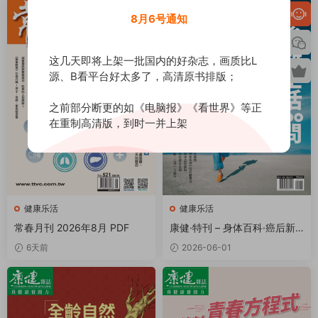
8月6号通知
这几天即将上架一批国内的好杂志，画质比L
源、B看平台好太多了，高清原书排版；
之前部分断更的如《电脑报》《看世界》等正
在重制高清版，到时一并上架
健康乐活
健康乐活
常春月刊 2026年8月 PDF
康健·特刊 – 身体百科·癌后新
生活100问完全解答 PDF
6天前
2026-06-01