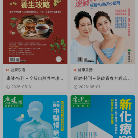
健康乐活
健康乐活
康健·特刊 – 全龄自然养生攻略
康健·特刊 – 逆龄青春方程式 P
PDF
DF
2026-05-01
2026-05-01