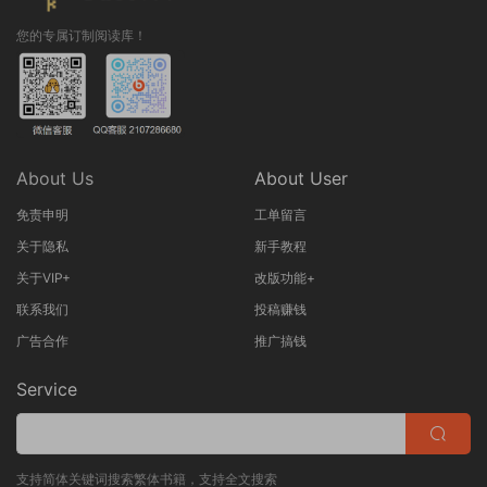
您的专属订制阅读库！
About Us
About User
免责申明
工单留言
关于隐私
新手教程
关于VIP+
改版功能+
联系我们
投稿赚钱
广告合作
推广搞钱
Service
支持简体关键词搜索繁体书籍，支持全文搜索