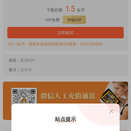
1.5
下载价格
金币
VIP免费
升级VIP
立即购买
1元=1金币，链接失效或错误联系QQ客服：2107286680
画质：
高清PDF
备注：
无水印
站点提示