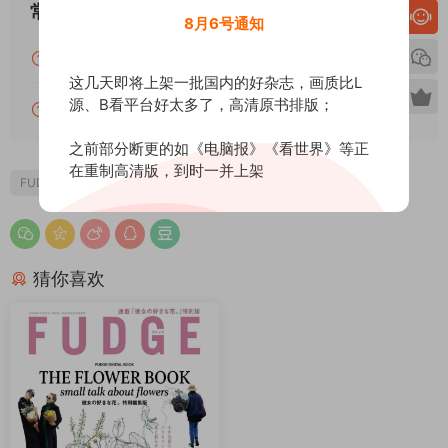
常见问题
8月6号通知
关于下载的常见问题汇总及解答
这几天即将上架一批国内的好杂志，画质比L
源、B看平台好太多了，高清原书排版；
关于本站PDF资源的常见问题汇总及解答
之前部分断更的如《电脑报》《看世界》等正
在重制高清版，到时一并上架
FUDGE
猜你喜欢