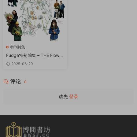
特刊特集
Fudge特别编集 – THE Flower
Book PDF
2025-06-29
评论
0
请先
登录