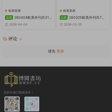
欧美亚洲
欧美亚洲
260404欧美外刊共31
260325欧美外刊共7本
合集
合集
本合集 PDF
合集 PDF
2026-04-04
2026-03-25
评论
0
请先
登录
您的专属订制阅读库！