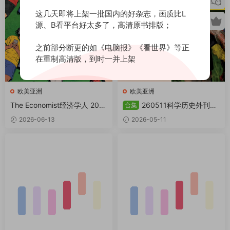
这几天即将上架一批国内的好杂志，画质比L
源、B看平台好太多了，高清原书排版；
之前部分断更的如《电脑报》《看世界》等正
在重制高清版，到时一并上架
欧美亚洲
欧美亚洲
The Economist经济学人 202
260511科学历史外刊共
合集
6全年合集 PDF+MP3
20本合集 PDF
2026-06-13
2026-05-11