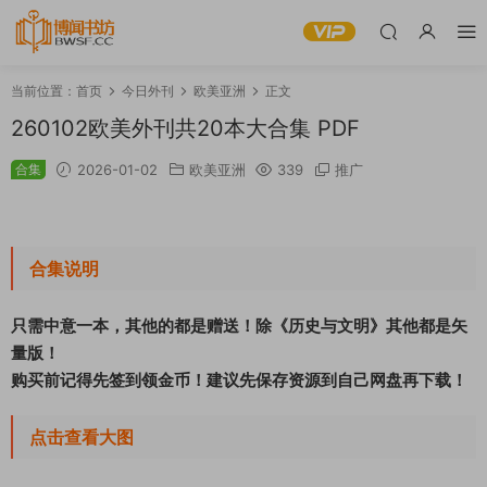
当前位置：
首页
今日外刊
欧美亚洲
正文
260102欧美外刊共20本大合集 PDF
合集
2026-01-02
欧美亚洲
339
推广
合集说明
只需中意一本，其他的都是赠送！除《历史与文明》其他都是矢
量版！
购买前记得先签到领金币！建议先保存资源到自己网盘再下载！
点击查看大图