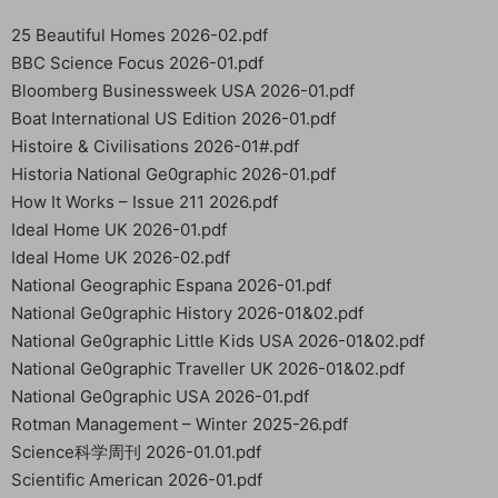
25 Beautiful Homes 2026-02.pdf
BBC Science Focus 2026-01.pdf
Bloomberg Businessweek USA 2026-01.pdf
Boat International US Edition 2026-01.pdf
Histoire & Civilisations 2026-01#.pdf
Historia National Ge0graphic 2026-01.pdf
How It Works – Issue 211 2026.pdf
Ideal Home UK 2026-01.pdf
Ideal Home UK 2026-02.pdf
National Geographic Espana 2026-01.pdf
National Ge0graphic History 2026-01&02.pdf
National Ge0graphic Little Kids USA 2026-01&02.pdf
National Ge0graphic Traveller UK 2026-01&02.pdf
National Ge0graphic USA 2026-01.pdf
Rotman Management – Winter 2025-26.pdf
Science科学周刊 2026-01.01.pdf
Scientific American 2026-01.pdf