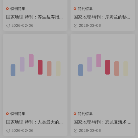
特刊特集
特刊特集
国家地理·特刊：养生益寿指南
国家地理·特刊：库姆兰的秘密
PDF
—死海古卷的惊人发现 PDF
2026-02-06
2026-02-06
特刊特集
特刊特集
国家地理·特刊：人类最大的谜
国家地理·特刊：恐龙复活术 P
团 PDF
DF
2026-02-06
2026-02-06