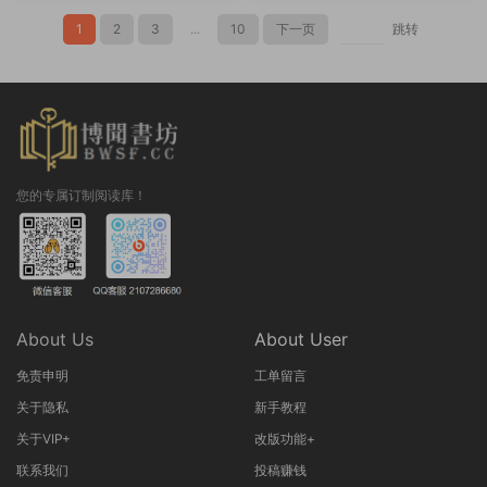
1
2
3
...
10
下一页
跳转
您的专属订制阅读库！
About Us
About User
免责申明
工单留言
关于隐私
新手教程
关于VIP+
改版功能+
联系我们
投稿赚钱