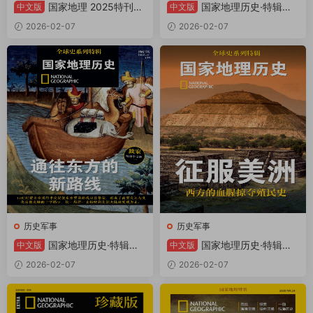
国家地理 2025特刊：
国家地理历史·特辑：
中文版
中文版
巫术的历史 PDF
罗马帝国的覆灭 PDF
2026-02-07
2026-02-07
历史军事
历史军事
国家地理历史·特辑：
国家地理历史·特辑：
中文版
中文版
通往东方的新路线 PDF
征服美洲 PDF
2026-02-07
2026-02-07