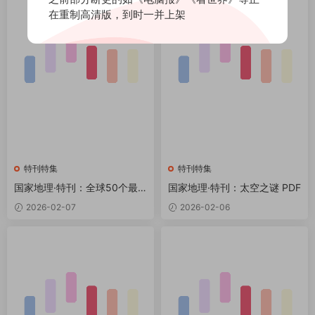
在重制高清版，到时一并上架
特刊特集
特刊特集
国家地理·特刊：全球50个最
国家地理·特刊：太空之谜 PDF
美荒野奇景 PDF
2026-02-07
2026-02-06