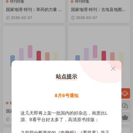
特刊特集
特刊特集
国家地理·特刊：草药的力量 P
国家地理·特刊：古埃及地图集
DF
PDF
2026-02-07
2026-02-07
站点提示
8月6号通知
特刊特集
特刊特集
国家地理·特刊：奇妙的人体 P
国家地理·特刊：压力新科学 P
这几天即将上架一批国内的好杂志，画质比L
DF
DF
源、B看平台好太多了，高清原书排版；
2026-02-07
2026-02-07
之前部分断更的如《电脑报》《看世界》等正