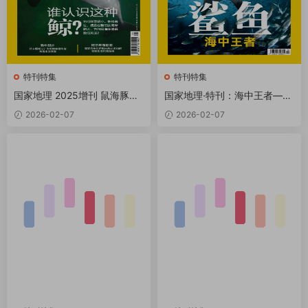
特刊特集
特刊特集
国家地理 2025增刊 鼠海豚保
国家地理·特刊：海中王者—鲨
护 PDF
鱼 PDF
2026-02-07
2026-02-07