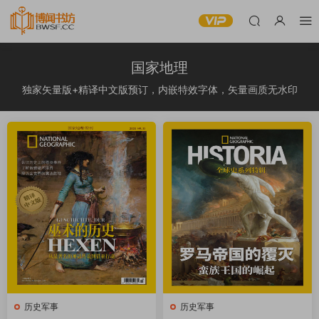
国家地理
独家矢量版+精译中文版预订，内嵌特效字体，矢量画质无水印
历史军事
历史军事