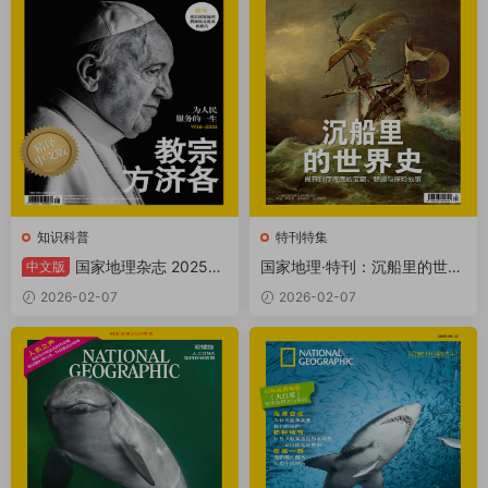
知识科普
特刊特集
国家地理杂志 2025特
国家地理·特刊：沉船里的世界
中文版
辑：教宗方济各 PDF
史 PDF
2026-02-07
2026-02-07