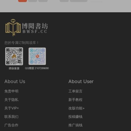
您的专属订制阅读库！
About Us
About User
免责申明
工单留言
关于隐私
新手教程
关于VIP+
改版功能+
联系我们
投稿赚钱
广告合作
推广搞钱