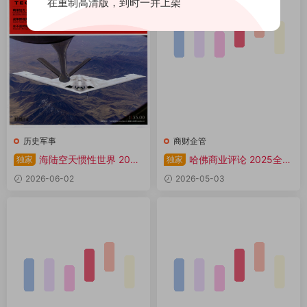
在重制高清版，到时一并上架
历史军事
商财企管
海陆空天惯性世界 2026
哈佛商业评论 2025全年
独家
独家
全年1-12月共12期 PDF
共12本 PDF
2026-06-02
2026-05-03