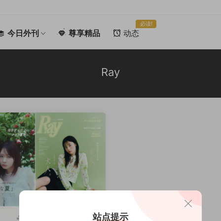
必读!
今日外刊
尊享精品
动态
Ray
站点提示