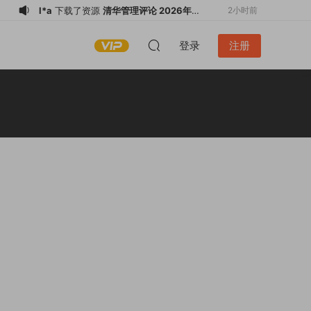
l*a
下载了资源
清华管理评论 2026年第
2小时前
5期 PDF
l*a
下载了资源
清华管理评论 2026年第
2小时前
登录
注册
5期 PDF
l*a
下载了资源
中国经济周刊 2026全年
2小时前
1-12月共24期 PDF
l*a
下载了资源
南方人物周刊 2026全年
2小时前
1-12月共25期 PDF
l*a
下载了资源
摄影世界 2026全年1-12
2小时前
月共12期 PDF
w****m
下载了资源
經理人 2026全年1-
3小时前
12月共12期 PDF
w****m
下载了资源
大師輕鬆讀 2026全
3小时前
年1-12月共52期 PDF
w****m
登录了本站
3小时前
l*a
下载了资源
财经杂志 2026全年1-12
1小时前
月共25期 PDF
l*a
下载了资源
销售与市场 2026全年1-
2小时前
12月共12期 PDF