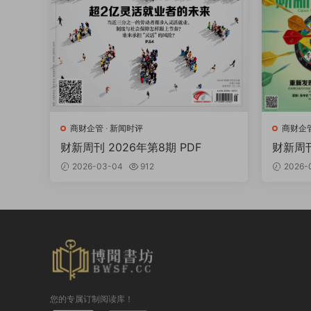
商财企管
·
新闻时评
商财企
财新周刊 2026年第8期 PDF
财新周刊
2026-03-04
912
2026-
您的专属订制阅读库！