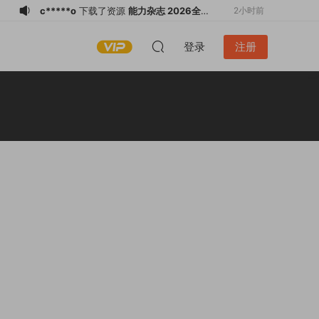
c*****o
下载了资源
能力杂志 2026全年
2小时前
1-12月共12期 PDF
c*****o
下载了资源
科學月刊 2026年8
2小时前
登录
注册
月 PDF
c*****o
下载了资源
读者(繁体版) 2026
2小时前
全年1-12月共12期 PDF
c*****o
下载了资源
常春月刊 2026年8
2小时前
月 PDF
f*******
下载了资源
瘋耳機 2024-
4小时前
2026共3本 PDF
f*******
购买了资源
瘋耳機 2024-
4小时前
2026共3本 PDF
f*******
下载了资源
瘋耳機 2024-
4小时前
2026共3本 PDF
n*******
登录了本站
17分钟前
x
下载了资源
三联生活周刊 2026年第22
2小时前
期 PDF
x
登录了本站
2小时前