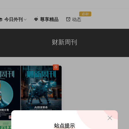
必读!
今日外刊
尊享精品
动态
财新周刊
荐
站点提示